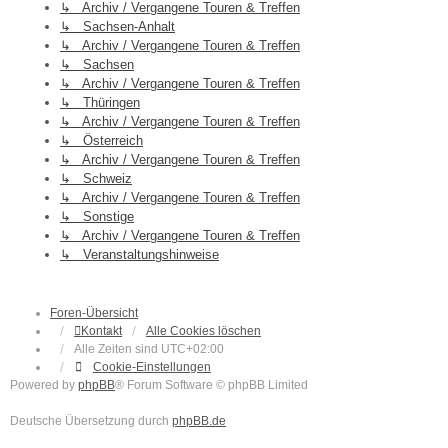
↳ Archiv / Vergangene Touren & Treffen
↳ Sachsen-Anhalt
↳ Archiv / Vergangene Touren & Treffen
↳ Sachsen
↳ Archiv / Vergangene Touren & Treffen
↳ Thüringen
↳ Archiv / Vergangene Touren & Treffen
↳ Österreich
↳ Archiv / Vergangene Touren & Treffen
↳ Schweiz
↳ Archiv / Vergangene Touren & Treffen
↳ Sonstige
↳ Archiv / Vergangene Touren & Treffen
↳ Veranstaltungshinweise
Foren-Übersicht
Kontakt
Alle Cookies löschen
Alle Zeiten sind
UTC+02:00
Cookie-Einstellungen
Powered by
phpBB
® Forum Software © phpBB Limited
Deutsche Übersetzung durch
phpBB.de