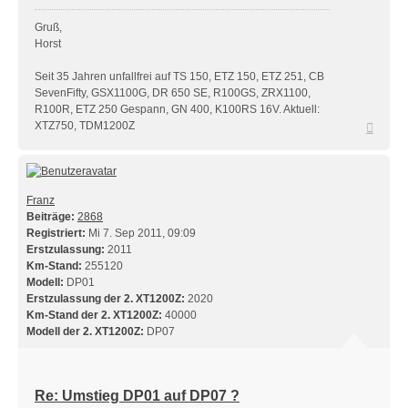
Gruß,
Horst
Seit 35 Jahren unfallfrei auf TS 150, ETZ 150, ETZ 251, CB
SevenFifty, GSX1100G, DR 650 SE, R100GS, ZRX1100,
R100R, ETZ 250 Gespann, GN 400, K100RS 16V. Aktuell:
Nach
XTZ750, TDM1200Z
oben
Franz
Beiträge:
2868
Registriert:
Mi 7. Sep 2011, 09:09
Erstzulassung:
2011
Km-Stand:
255120
Modell:
DP01
Erstzulassung der 2. XT1200Z:
2020
Km-Stand der 2. XT1200Z:
40000
Modell der 2. XT1200Z:
DP07
Re: Umstieg DP01 auf DP07 ?