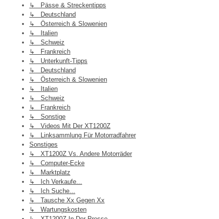
↳ Pässe & Streckentipps
↳ Deutschland
↳ Österreich & Slowenien
↳ Italien
↳ Schweiz
↳ Frankreich
↳ Unterkunft-Tipps
↳ Deutschland
↳ Österreich & Slowenien
↳ Italien
↳ Schweiz
↳ Frankreich
↳ Sonstige
↳ Videos Mit Der XT1200Z
↳ Linksammlung Für Motorradfahrer
Sonstiges
↳ XT1200Z Vs. Andere Motorräder
↳ Computer-Ecke
↳ Marktplatz
↳ Ich Verkaufe...
↳ Ich Suche...
↳ Tausche Xx Gegen Xx
↳ Wartungskosten
↳ XT1200Z In Der Presse