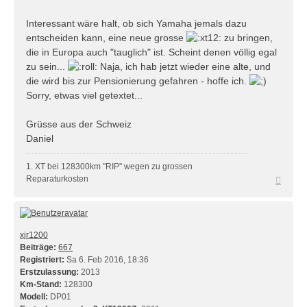
Interessant wäre halt, ob sich Yamaha jemals dazu
entscheiden kann, eine neue grosse
zu bringen,
die in Europa auch "tauglich" ist. Scheint denen völlig egal
zu sein...
Naja, ich hab jetzt wieder eine alte, und
die wird bis zur Pensionierung gefahren - hoffe ich.
Sorry, etwas viel getextet...
Grüsse aus der Schweiz
Daniel
1. XT bei 128300km "RIP" wegen zu grossen
Nach
Reparaturkosten
oben
xjr1200
Beiträge:
667
Registriert:
Sa 6. Feb 2016, 18:36
Erstzulassung:
2013
Km-Stand:
128300
Modell:
DP01