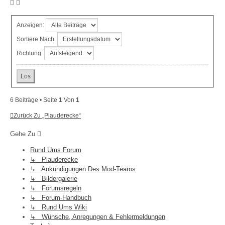
Anzeigen:
Sortiere Nach:
Richtung:
6 Beiträge • Seite
1
Von
1
Zurück Zu „Plauderecke“
Gehe Zu
Rund Ums Forum
↳ Plauderecke
↳ Ankündigungen Des Mod-Teams
↳ Bildergalerie
↳ Forumsregeln
↳ Forum-Handbuch
↳ Rund Ums Wiki
↳ Wünsche, Anregungen & Fehlermeldungen