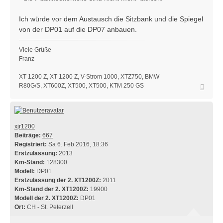
Ich würde vor dem Austausch die Sitzbank und die Spiegel
von der DP01 auf die DP07 anbauen.
Viele Grüße
Franz
XT 1200 Z, XT 1200 Z, V-Strom 1000, XTZ750, BMW
Nach
R80G/S, XT600Z, XT500, XT500, KTM 250 GS
oben
xjr1200
Beiträge:
667
Registriert:
Sa 6. Feb 2016, 18:36
Erstzulassung:
2013
Km-Stand:
128300
Modell:
DP01
Erstzulassung der 2. XT1200Z:
2011
Km-Stand der 2. XT1200Z:
19900
Modell der 2. XT1200Z:
DP01
Ort:
CH - St. Peterzell