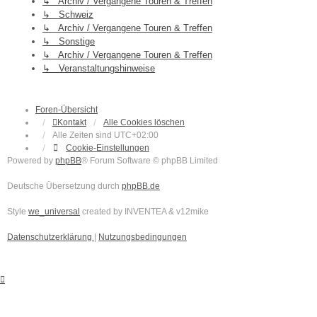
↳ Archiv / Vergangene Touren & Treffen
↳ Schweiz
↳ Archiv / Vergangene Touren & Treffen
↳ Sonstige
↳ Archiv / Vergangene Touren & Treffen
↳ Veranstaltungshinweise
Foren-Übersicht
Kontakt
Alle Cookies löschen
Alle Zeiten sind
UTC+02:00
Cookie-Einstellungen
Powered by
phpBB
® Forum Software © phpBB Limited
Deutsche Übersetzung durch
phpBB.de
Style
we_universal
created by INVENTEA & v12mike
Datenschutzerklärung
|
Nutzungsbedingungen