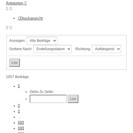
Antworten
Druckansicht
Anzeigen:
Sortiere Nach:
Richtung:
1057 Beiträge
Seite
106
Gehe Zu Seite:
Von
106
Vorherige
1
…
102
103