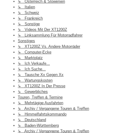
↳ Österreich & Slowenien
↳ Italien
↳ Schweiz
↳ Frankreich
↳ Sonstige
↳ Videos Mit Der XT1200Z
↳ Linksammlung Für Motorradfahrer
Sonstiges
↳ XT1200Z Vs. Andere Motorräder
↳ Computer-Ecke
↳ Marktplatz
↳ Ich Verkaufe...
↳ Ich Suche...
↳ Tausche Xx Gegen Xx
↳ Wartungskosten
↳ XT1200Z In Der Presse
↳ Gewerbliches
Touren, Treffen & Termine
↳ Mehrtägige Ausfahrten
↳ Archiv / Vergangene Touren & Treffen
↳ Himmelfahrtskommando
↳ Deutschland
↳ Baden-Württemberg
↳ Archiv / Vergangene Touren & Treffen