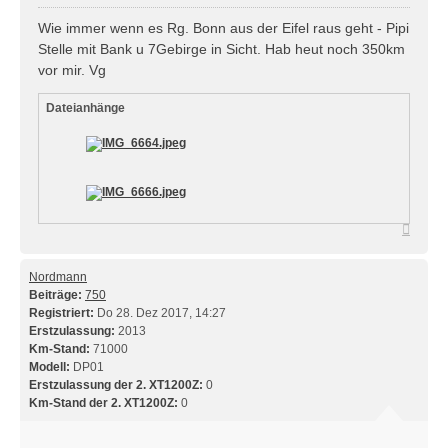
Wie immer wenn es Rg. Bonn aus der Eifel raus geht - Pipi
Stelle mit Bank u 7Gebirge in Sicht. Hab heut noch 350km
vor mir. Vg
Dateianhänge
Nach
oben
Nordmann
Beiträge:
750
Registriert:
Do 28. Dez 2017, 14:27
Erstzulassung:
2013
Km-Stand:
71000
Modell:
DP01
Erstzulassung der 2. XT1200Z:
0
Km-Stand der 2. XT1200Z:
0