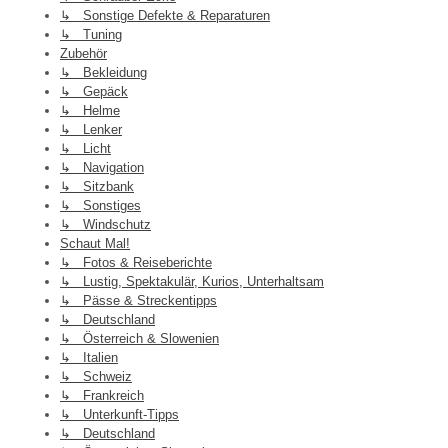
↳ Sonstige Defekte & Reparaturen
↳ Tuning
Zubehör
↳ Bekleidung
↳ Gepäck
↳ Helme
↳ Lenker
↳ Licht
↳ Navigation
↳ Sitzbank
↳ Sonstiges
↳ Windschutz
Schaut Mal!
↳ Fotos & Reiseberichte
↳ Lustig, Spektakulär, Kurios, Unterhaltsam
↳ Pässe & Streckentipps
↳ Deutschland
↳ Österreich & Slowenien
↳ Italien
↳ Schweiz
↳ Frankreich
↳ Unterkunft-Tipps
↳ Deutschland