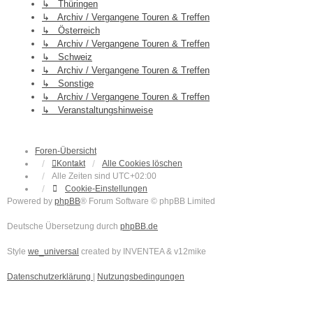
↳ Thüringen
↳ Archiv / Vergangene Touren & Treffen
↳ Österreich
↳ Archiv / Vergangene Touren & Treffen
↳ Schweiz
↳ Archiv / Vergangene Touren & Treffen
↳ Sonstige
↳ Archiv / Vergangene Touren & Treffen
↳ Veranstaltungshinweise
Foren-Übersicht
Kontakt
Alle Cookies löschen
Alle Zeiten sind
UTC+02:00
Cookie-Einstellungen
Powered by
phpBB
® Forum Software © phpBB Limited
Deutsche Übersetzung durch
phpBB.de
Style
we_universal
created by INVENTEA & v12mike
Datenschutzerklärung
|
Nutzungsbedingungen