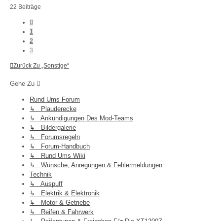
22 Beiträge
Vorherige
1
2
3
Zurück Zu „Sonstige“
Gehe Zu
Rund Ums Forum
↳ Plauderecke
↳ Ankündigungen Des Mod-Teams
↳ Bildergalerie
↳ Forumsregeln
↳ Forum-Handbuch
↳ Rund Ums Wiki
↳ Wünsche, Anregungen & Fehlermeldungen
Technik
↳ Auspuff
↳ Elektrik & Elektronik
↳ Motor & Getriebe
↳ Reifen & Fahrwerk