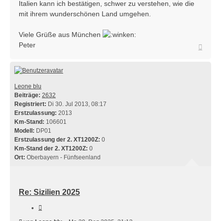
Italien kann ich bestätigen, schwer zu verstehen, wie die
mit ihrem wunderschönen Land umgehen.
Viele Grüße aus München
Peter
Nach
oben
Leone blu
Beiträge:
2632
Registriert:
Di 30. Jul 2013, 08:17
Erstzulassung:
2013
Km-Stand:
106601
Modell:
DP01
Erstzulassung der 2. XT1200Z:
0
Km-Stand der 2. XT1200Z:
0
Ort:
Oberbayern - Fünfseenland
Re: Sizilien 2025
Zitieren