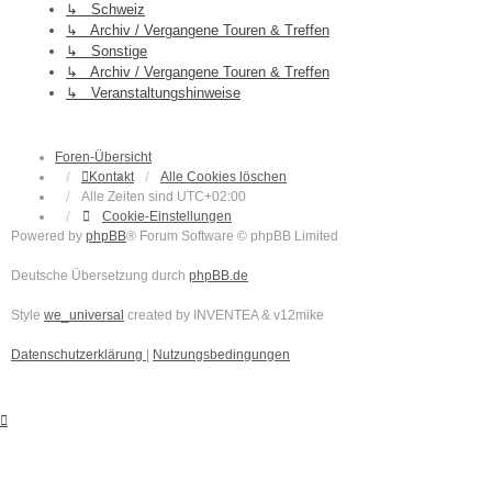
↳ Schweiz
↳ Archiv / Vergangene Touren & Treffen
↳ Sonstige
↳ Archiv / Vergangene Touren & Treffen
↳ Veranstaltungshinweise
Foren-Übersicht
Kontakt
Alle Cookies löschen
Alle Zeiten sind
UTC+02:00
Cookie-Einstellungen
Powered by
phpBB
® Forum Software © phpBB Limited
Deutsche Übersetzung durch
phpBB.de
Style
we_universal
created by INVENTEA & v12mike
Datenschutzerklärung
|
Nutzungsbedingungen