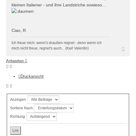
kleinen Italiener - und ihre Landstriche sowieso...
Ciao, R.
Ich freue mich, wenn's draußen regnet - denn wenn ich
Nach
mich nicht freue, regnet's auch... (Karl Valentin)
oben
Antworten
Druckansicht
Anzeigen:
Sortiere Nach:
Richtung: