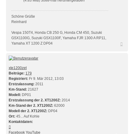
(4.83 MiB) 3088-mal heruntergeladen
Schöne Grüße
Reinhard
Vespa 150T4, Honda CB 250 G, Honda CM 450, Suzuki
GSX1100G, Suzuki GSX1100F, Yamaha FJR 1300 A RP11,
Nach
Yamaha XT 1200 Z DP04
oben
xte1200zet
Beiträge:
179
Registriert:
Fr 9. Mär 2012, 13:03
Erstzulassung:
2011
Km-Stand:
21627
Modell:
DP01
Erstzulassung der 2. XT1200Z:
2014
Km-Stand der 2. XT1200Z:
62000
Modell der 2. XT1200Z:
DP04
Ort:
45... Auf Kohle
Kontaktdaten:
Kontaktdaten
von
Facebook
YouTube