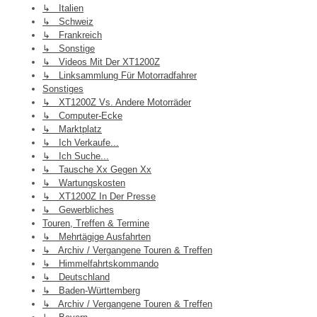
↳ Italien
↳ Schweiz
↳ Frankreich
↳ Sonstige
↳ Videos Mit Der XT1200Z
↳ Linksammlung Für Motorradfahrer
Sonstiges
↳ XT1200Z Vs. Andere Motorräder
↳ Computer-Ecke
↳ Marktplatz
↳ Ich Verkaufe...
↳ Ich Suche...
↳ Tausche Xx Gegen Xx
↳ Wartungskosten
↳ XT1200Z In Der Presse
↳ Gewerbliches
Touren, Treffen & Termine
↳ Mehrtägige Ausfahrten
↳ Archiv / Vergangene Touren & Treffen
↳ Himmelfahrtskommando
↳ Deutschland
↳ Baden-Württemberg
↳ Archiv / Vergangene Touren & Treffen