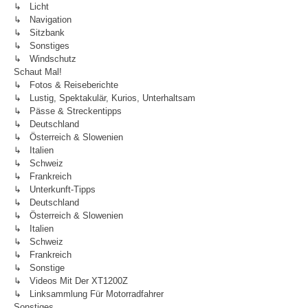
↳ Licht
↳ Navigation
↳ Sitzbank
↳ Sonstiges
↳ Windschutz
Schaut Mal!
↳ Fotos & Reiseberichte
↳ Lustig, Spektakulär, Kurios, Unterhaltsam
↳ Pässe & Streckentipps
↳ Deutschland
↳ Österreich & Slowenien
↳ Italien
↳ Schweiz
↳ Frankreich
↳ Unterkunft-Tipps
↳ Deutschland
↳ Österreich & Slowenien
↳ Italien
↳ Schweiz
↳ Frankreich
↳ Sonstige
↳ Videos Mit Der XT1200Z
↳ Linksammlung Für Motorradfahrer
Sonstiges