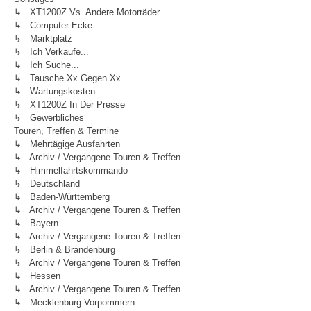
↳ XT1200Z Vs. Andere Motorräder
↳ Computer-Ecke
↳ Marktplatz
↳ Ich Verkaufe...
↳ Ich Suche...
↳ Tausche Xx Gegen Xx
↳ Wartungskosten
↳ XT1200Z In Der Presse
↳ Gewerbliches
Touren, Treffen & Termine
↳ Mehrtägige Ausfahrten
↳ Archiv / Vergangene Touren & Treffen
↳ Himmelfahrtskommando
↳ Deutschland
↳ Baden-Württemberg
↳ Archiv / Vergangene Touren & Treffen
↳ Bayern
↳ Archiv / Vergangene Touren & Treffen
↳ Berlin & Brandenburg
↳ Archiv / Vergangene Touren & Treffen
↳ Hessen
↳ Archiv / Vergangene Touren & Treffen
↳ Mecklenburg-Vorpommern