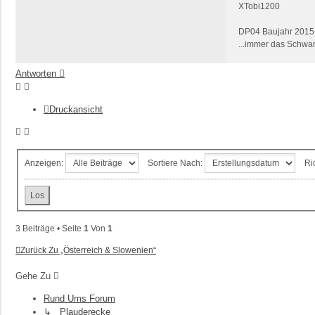
XTobi1200
DP04 Baujahr 2015
...immer das Schwar
Antworten
Druckansicht
Anzeigen:
Sortiere Nach:
Ri
3 Beiträge • Seite
1
Von
1
Zurück Zu „Österreich & Slowenien“
Gehe Zu
Rund Ums Forum
↳ Plauderecke