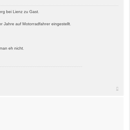
rg bei Lienz zu Gast.
r Jahre auf Motorradfahrer eingestellt.
man eh nicht.
Nach
oben