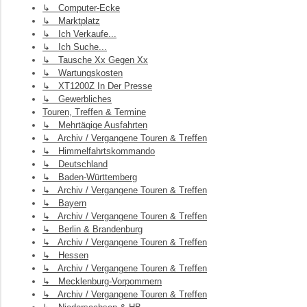
↳ Computer-Ecke
↳ Marktplatz
↳ Ich Verkaufe...
↳ Ich Suche...
↳ Tausche Xx Gegen Xx
↳ Wartungskosten
↳ XT1200Z In Der Presse
↳ Gewerbliches
Touren, Treffen & Termine
↳ Mehrtägige Ausfahrten
↳ Archiv / Vergangene Touren & Treffen
↳ Himmelfahrtskommando
↳ Deutschland
↳ Baden-Württemberg
↳ Archiv / Vergangene Touren & Treffen
↳ Bayern
↳ Archiv / Vergangene Touren & Treffen
↳ Berlin & Brandenburg
↳ Archiv / Vergangene Touren & Treffen
↳ Hessen
↳ Archiv / Vergangene Touren & Treffen
↳ Mecklenburg-Vorpommern
↳ Archiv / Vergangene Touren & Treffen