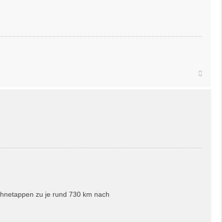
Nach
oben
ahnetappen zu je rund 730 km nach