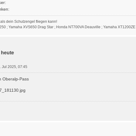
 als dein Schutzengel fliegen kann!
250 ; Yamaha XVS650 Drag Star ; Honda NT700VA Deauville ; Yamaha XT1200ZE
 heute
4. Jul 2025, 07:45
m Oberalp-Pass