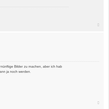
Nach
oben
nünftige Bilder zu machen, aber ich hab
kann ja noch werden.
Nach
oben