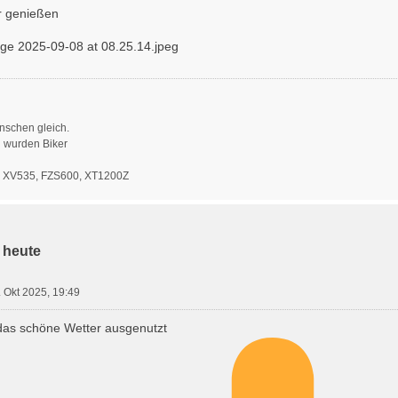
 genießen
enschen gleich.
n wurden Biker
: XV535, FZS600, XT1200Z
 heute
 Okt 2025, 19:49
das schöne Wetter ausgenutzt