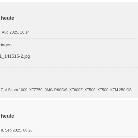
 heute
. Aug 2025, 16:14
üringen
0 Z, V-Strom 1000, XTZ750, BMW R80G/S, XT600Z, XT500, XT500, KTM 250 GS
 heute
 8. Sep 2025, 08:26