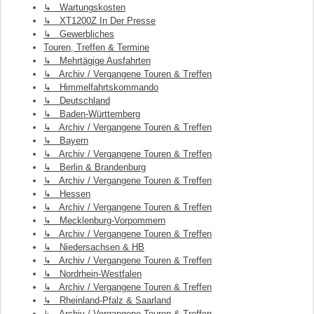
↳ Wartungskosten
↳ XT1200Z In Der Presse
↳ Gewerbliches
Touren, Treffen & Termine
↳ Mehrtägige Ausfahrten
↳ Archiv / Vergangene Touren & Treffen
↳ Himmelfahrtskommando
↳ Deutschland
↳ Baden-Württemberg
↳ Archiv / Vergangene Touren & Treffen
↳ Bayern
↳ Archiv / Vergangene Touren & Treffen
↳ Berlin & Brandenburg
↳ Archiv / Vergangene Touren & Treffen
↳ Hessen
↳ Archiv / Vergangene Touren & Treffen
↳ Mecklenburg-Vorpommern
↳ Archiv / Vergangene Touren & Treffen
↳ Niedersachsen & HB
↳ Archiv / Vergangene Touren & Treffen
↳ Nordrhein-Westfalen
↳ Archiv / Vergangene Touren & Treffen
↳ Rheinland-Pfalz & Saarland
↳ Archiv / Vergangene Touren & Treffen