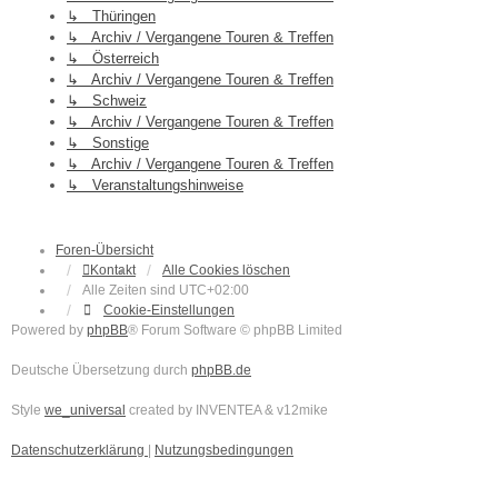
↳ Thüringen
↳ Archiv / Vergangene Touren & Treffen
↳ Österreich
↳ Archiv / Vergangene Touren & Treffen
↳ Schweiz
↳ Archiv / Vergangene Touren & Treffen
↳ Sonstige
↳ Archiv / Vergangene Touren & Treffen
↳ Veranstaltungshinweise
Foren-Übersicht
Kontakt
Alle Cookies löschen
Alle Zeiten sind
UTC+02:00
Cookie-Einstellungen
Powered by
phpBB
® Forum Software © phpBB Limited
Deutsche Übersetzung durch
phpBB.de
Style
we_universal
created by INVENTEA & v12mike
Datenschutzerklärung
|
Nutzungsbedingungen