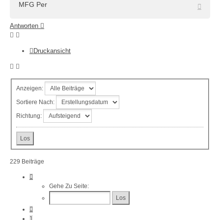
MFG Per
Nach
oben
Antworten
Druckansicht
Anzeigen:
Sortiere Nach:
Richtung:
229 Beiträge
Seite
23
Gehe Zu Seite:
Von
23
Vorherige
1