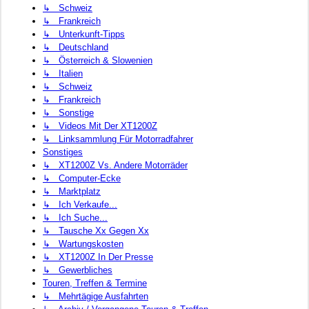
↳ Schweiz
↳ Frankreich
↳ Unterkunft-Tipps
↳ Deutschland
↳ Österreich & Slowenien
↳ Italien
↳ Schweiz
↳ Frankreich
↳ Sonstige
↳ Videos Mit Der XT1200Z
↳ Linksammlung Für Motorradfahrer
Sonstiges
↳ XT1200Z Vs. Andere Motorräder
↳ Computer-Ecke
↳ Marktplatz
↳ Ich Verkaufe...
↳ Ich Suche...
↳ Tausche Xx Gegen Xx
↳ Wartungskosten
↳ XT1200Z In Der Presse
↳ Gewerbliches
Touren, Treffen & Termine
↳ Mehrtägige Ausfahrten