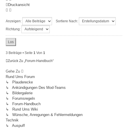
Druckansicht
Anzeigen:
Sortiere Nach:
Richtung:
3 Beiträge • Seite
1
Von
1
Zurück Zu „Forum-Handbuch“
Gehe Zu
Rund Ums Forum
↳ Plauderecke
↳ Ankündigungen Des Mod-Teams
↳ Bildergalerie
↳ Forumsregeln
↳ Forum-Handbuch
↳ Rund Ums Wiki
↳ Wünsche, Anregungen & Fehlermeldungen
Technik
↳ Auspuff