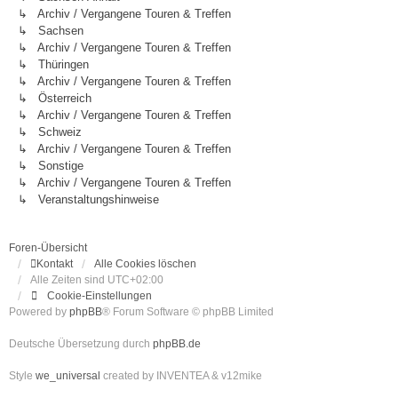
↳ Archiv / Vergangene Touren & Treffen
↳ Sachsen
↳ Archiv / Vergangene Touren & Treffen
↳ Thüringen
↳ Archiv / Vergangene Touren & Treffen
↳ Österreich
↳ Archiv / Vergangene Touren & Treffen
↳ Schweiz
↳ Archiv / Vergangene Touren & Treffen
↳ Sonstige
↳ Archiv / Vergangene Touren & Treffen
↳ Veranstaltungshinweise
Foren-Übersicht
Kontakt
Alle Cookies löschen
Alle Zeiten sind
UTC+02:00
Cookie-Einstellungen
Powered by
phpBB
® Forum Software © phpBB Limited
Deutsche Übersetzung durch
phpBB.de
Style
we_universal
created by INVENTEA & v12mike