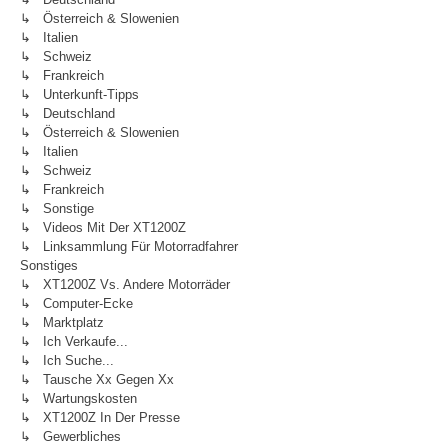
↳ Österreich & Slowenien
↳ Italien
↳ Schweiz
↳ Frankreich
↳ Unterkunft-Tipps
↳ Deutschland
↳ Österreich & Slowenien
↳ Italien
↳ Schweiz
↳ Frankreich
↳ Sonstige
↳ Videos Mit Der XT1200Z
↳ Linksammlung Für Motorradfahrer
Sonstiges
↳ XT1200Z Vs. Andere Motorräder
↳ Computer-Ecke
↳ Marktplatz
↳ Ich Verkaufe...
↳ Ich Suche...
↳ Tausche Xx Gegen Xx
↳ Wartungskosten
↳ XT1200Z In Der Presse
↳ Gewerbliches