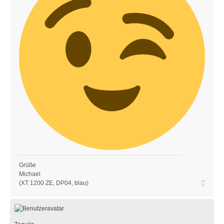
Grüße
Michael
Nach
(XT 1200 ZE, DP04, blau)
oben