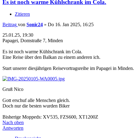
Es ist noch warme Kühlschrank im Cola.
Zitieren
Beitrag
von
Sonic24
»
Do 16. Jan 2025, 16:25
25.01.25, 19:30
Papagei, Domstraße 7, Minden
Es ist noch warme Kühlschrank im Cola.
Eine Reise über den Balkan zu einem anderen ich.
Start unserer diesjährigen Reisevortragsreihe im Papagei in Minden.
Gruß Nico
Gott erschuf alle Menschen gleich.
Doch nur die besten wurden Biker
Bisherige Moppeds: XV535, FZS600, XT1200Z
Nach oben
Antworten