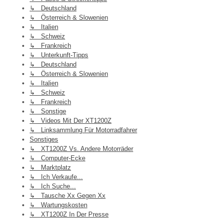
↳ Deutschland
↳ Österreich & Slowenien
↳ Italien
↳ Schweiz
↳ Frankreich
↳ Unterkunft-Tipps
↳ Deutschland
↳ Österreich & Slowenien
↳ Italien
↳ Schweiz
↳ Frankreich
↳ Sonstige
↳ Videos Mit Der XT1200Z
↳ Linksammlung Für Motorradfahrer
Sonstiges
↳ XT1200Z Vs. Andere Motorräder
↳ Computer-Ecke
↳ Marktplatz
↳ Ich Verkaufe...
↳ Ich Suche...
↳ Tausche Xx Gegen Xx
↳ Wartungskosten
↳ XT1200Z In Der Presse