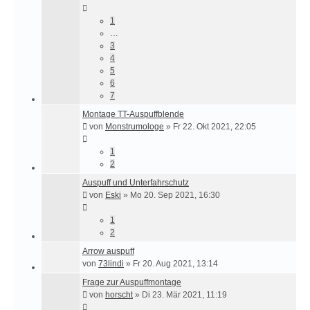
1
…
3
4
5
6
7
Montage TT-Auspuffblende
von
Monstrumologe
»
Fr 22. Okt 2021, 22:05
1
2
Auspuff und Unterfahrschutz
von
Eski
»
Mo 20. Sep 2021, 16:30
1
2
Arrow auspuff
von
73lindi
»
Fr 20. Aug 2021, 13:14
Frage zur Auspuffmontage
von
horscht
»
Di 23. Mär 2021, 11:19