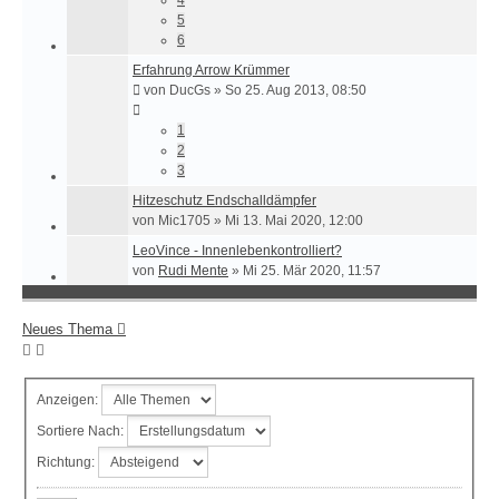
5
6
Erfahrung Arrow Krümmer
von
DucGs
»
So 25. Aug 2013, 08:50
1
2
3
Hitzeschutz Endschalldämpfer
von
Mic1705
»
Mi 13. Mai 2020, 12:00
LeoVince - Innenlebenkontrolliert?
von
Rudi Mente
»
Mi 25. Mär 2020, 11:57
Neues Thema
Anzeigen:
Sortiere Nach:
Richtung: