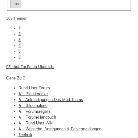
108 Themen
1
2
3
4
5
Nächste
Zurück Zur Foren-Übersicht
Gehe Zu
Rund Ums Forum
↳ Plauderecke
↳ Ankündigungen Des Mod-Teams
↳ Bildergalerie
↳ Forumsregeln
↳ Forum-Handbuch
↳ Rund Ums Wiki
↳ Wünsche, Anregungen & Fehlermeldungen
Technik