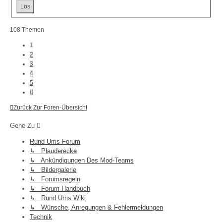
108 Themen
1
2
3
4
5
Nächste
Zurück Zur Foren-Übersicht
Gehe Zu
Rund Ums Forum
↳ Plauderecke
↳ Ankündigungen Des Mod-Teams
↳ Bildergalerie
↳ Forumsregeln
↳ Forum-Handbuch
↳ Rund Ums Wiki
↳ Wünsche, Anregungen & Fehlermeldungen
Technik