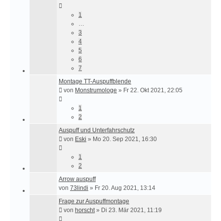
1
…
3
4
5
6
7
Montage TT-Auspuffblende
von
Monstrumologe
»
Fr 22. Okt 2021, 22:05
1
2
Auspuff und Unterfahrschutz
von
Eski
»
Mo 20. Sep 2021, 16:30
1
2
Arrow auspuff
von
73lindi
»
Fr 20. Aug 2021, 13:14
Frage zur Auspuffmontage
von
horscht
»
Di 23. Mär 2021, 11:19