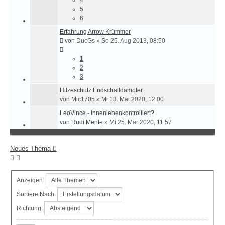
5
6
Erfahrung Arrow Krümmer
von
DucGs
»
So 25. Aug 2013, 08:50
1
2
3
Hitzeschutz Endschalldämpfer
von
Mic1705
»
Mi 13. Mai 2020, 12:00
LeoVince - Innenlebenkontrolliert?
von
Rudi Mente
»
Mi 25. Mär 2020, 11:57
Neues Thema
Anzeigen:
Sortiere Nach:
Richtung: