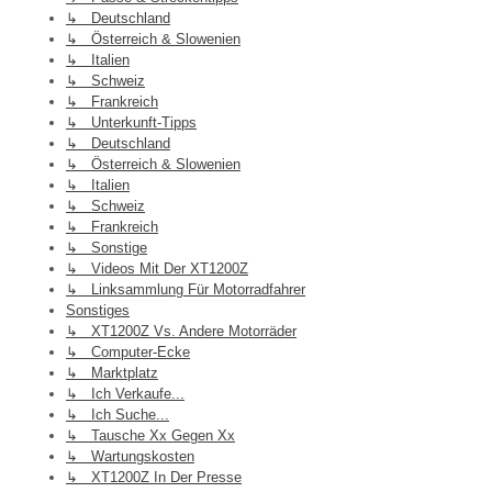
↳ Deutschland
↳ Österreich & Slowenien
↳ Italien
↳ Schweiz
↳ Frankreich
↳ Unterkunft-Tipps
↳ Deutschland
↳ Österreich & Slowenien
↳ Italien
↳ Schweiz
↳ Frankreich
↳ Sonstige
↳ Videos Mit Der XT1200Z
↳ Linksammlung Für Motorradfahrer
Sonstiges
↳ XT1200Z Vs. Andere Motorräder
↳ Computer-Ecke
↳ Marktplatz
↳ Ich Verkaufe...
↳ Ich Suche...
↳ Tausche Xx Gegen Xx
↳ Wartungskosten
↳ XT1200Z In Der Presse