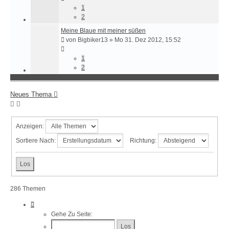
1
2
Meine Blaue mit meiner süßen
von
Bigbiker13
»
Mo 31. Dez 2012, 15:52
1
2
Neues Thema
Anzeigen:
Sortiere Nach:
Richtung:
286 Themen
Seite
1
Gehe Zu Seite:
Von