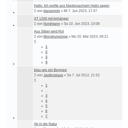
Hallo. Ich wollte aus Niedersachsen Hallo sagen
von
darasmoto
»
Mi 7. Jun 2023, 17:47
XT 1200 mit Anhänger
von
Nordmann
»
Sa 10. Jun 2023, 10:08
Aus Silber wird Rot
von
Monstrumologe
»
Mo 20. Mär 2023, 09:21
1
2
3
4
blau wie ein Bergsee
von
Jaufenspass
»
Sa 7. Jul 2012, 21:52
1
…
3
4
5
6
7
Ab in die Natur