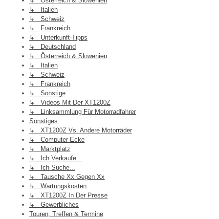
↳ Österreich & Slowenien
↳ Italien
↳ Schweiz
↳ Frankreich
↳ Unterkunft-Tipps
↳ Deutschland
↳ Österreich & Slowenien
↳ Italien
↳ Schweiz
↳ Frankreich
↳ Sonstige
↳ Videos Mit Der XT1200Z
↳ Linksammlung Für Motorradfahrer
Sonstiges
↳ XT1200Z Vs. Andere Motorräder
↳ Computer-Ecke
↳ Marktplatz
↳ Ich Verkaufe...
↳ Ich Suche...
↳ Tausche Xx Gegen Xx
↳ Wartungskosten
↳ XT1200Z In Der Presse
↳ Gewerbliches
Touren, Treffen & Termine