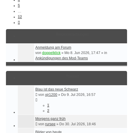
5
…
12
Nächste
Bekanntmachungen
Anmeldung am Forum
von
doppelklick
»
Mo 8. Jun 2026, 17:47
» in
Ankündigungen des Mod-Teams
Themen
Blau ist das neue Schwarz
von
xjr1200
»
Do 9. Jul 2026, 16:57
1
2
Morgens ganz früh
von
rursee
»
Do 30. Jul 2026, 18:46
Bilder von heute