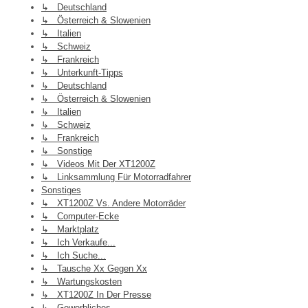
↳ Deutschland
↳ Österreich & Slowenien
↳ Italien
↳ Schweiz
↳ Frankreich
↳ Unterkunft-Tipps
↳ Deutschland
↳ Österreich & Slowenien
↳ Italien
↳ Schweiz
↳ Frankreich
↳ Sonstige
↳ Videos Mit Der XT1200Z
↳ Linksammlung Für Motorradfahrer
Sonstiges
↳ XT1200Z Vs. Andere Motorräder
↳ Computer-Ecke
↳ Marktplatz
↳ Ich Verkaufe...
↳ Ich Suche...
↳ Tausche Xx Gegen Xx
↳ Wartungskosten
↳ XT1200Z In Der Presse
↳ Gewerbliches