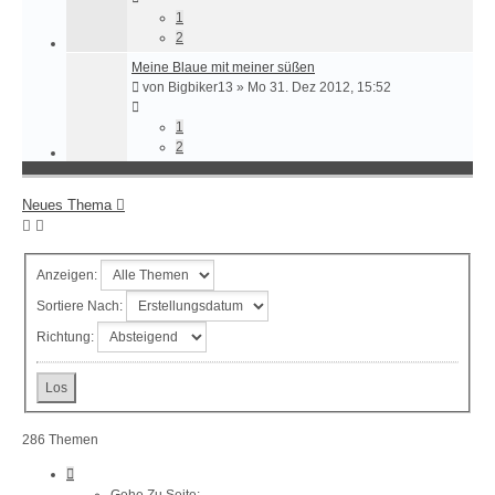
1
2
Meine Blaue mit meiner süßen
von
Bigbiker13
»
Mo 31. Dez 2012, 15:52
1
2
Neues Thema
Anzeigen:
Sortiere Nach:
Richtung:
286 Themen
Seite
1