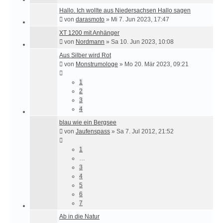
Hallo. Ich wollte aus Niedersachsen Hallo sagen
von
darasmoto
»
Mi 7. Jun 2023, 17:47
XT 1200 mit Anhänger
von
Nordmann
»
Sa 10. Jun 2023, 10:08
Aus Silber wird Rot
von
Monstrumologe
»
Mo 20. Mär 2023, 09:21
1
2
3
4
blau wie ein Bergsee
von
Jaufenspass
»
Sa 7. Jul 2012, 21:52
1
…
3
4
5
6
7
Ab in die Natur