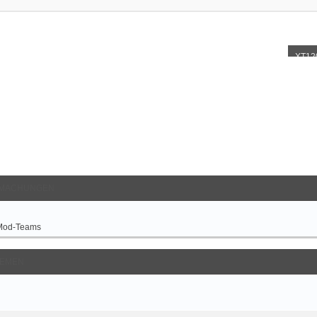
XT12
MACHUNGEN
Mod-Teams
EMEN