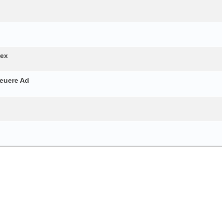
dex
 euere Ad