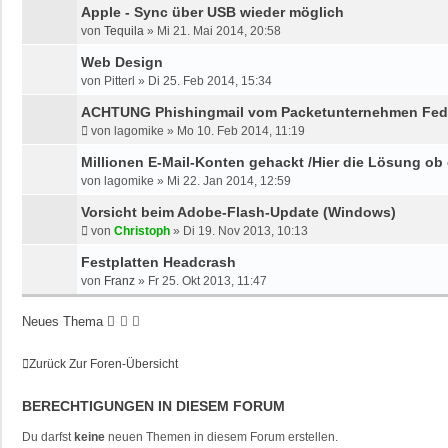
Apple - Sync über USB wieder möglich
von
Tequila
»
Mi 21. Mai 2014, 20:58
Web Design
von
Pitterl
»
Di 25. Feb 2014, 15:34
ACHTUNG Phishingmail vom Packetunternehmen Fe
von
lagomike
»
Mo 10. Feb 2014, 11:19
Millionen E-Mail-Konten gehackt /Hier die Lösung ob
von
lagomike
»
Mi 22. Jan 2014, 12:59
Vorsicht beim Adobe-Flash-Update (Windows)
von
Christoph
»
Di 19. Nov 2013, 10:13
Festplatten Headcrash
von
Franz
»
Fr 25. Okt 2013, 11:47
Neues Thema
Zurück Zur Foren-Übersicht
BERECHTIGUNGEN IN DIESEM FORUM
Du darfst
keine
neuen Themen in diesem Forum erstellen.