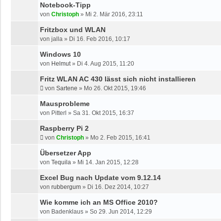
Notebook-Tipp
von
Christoph
»
Mi 2. Mär 2016, 23:11
Fritzbox und WLAN
von
jalla
»
Di 16. Feb 2016, 10:17
Windows 10
von
Helmut
»
Di 4. Aug 2015, 11:20
Fritz WLAN AC 430 lässt sich nicht installieren
von
Sartene
»
Mo 26. Okt 2015, 19:46
Mausprobleme
von
Pitterl
»
Sa 31. Okt 2015, 16:37
Raspberry Pi 2
von
Christoph
»
Mo 2. Feb 2015, 16:41
Übersetzer App
von
Tequila
»
Mi 14. Jan 2015, 12:28
Excel Bug nach Update vom 9.12.14
von
rubbergum
»
Di 16. Dez 2014, 10:27
Wie komme ich an MS Office 2010?
von
Badenklaus
»
So 29. Jun 2014, 12:29