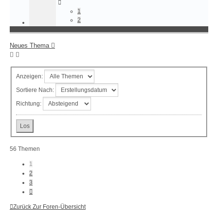
1
2
Neues Thema
Anzeigen:
Sortiere Nach:
Richtung:
56 Themen
1
2
3
Nächste
Zurück Zur Foren-Übersicht