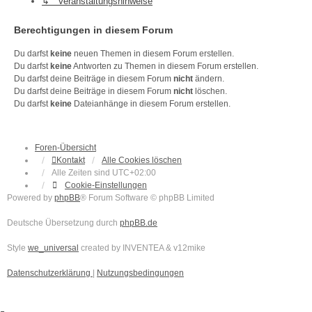
↳ Veranstaltungshinweise
Berechtigungen in diesem Forum
Du darfst
keine
neuen Themen in diesem Forum erstellen.
Du darfst
keine
Antworten zu Themen in diesem Forum erstellen.
Du darfst deine Beiträge in diesem Forum
nicht
ändern.
Du darfst deine Beiträge in diesem Forum
nicht
löschen.
Du darfst
keine
Dateianhänge in diesem Forum erstellen.
Foren-Übersicht
Kontakt
Alle Cookies löschen
Alle Zeiten sind
UTC+02:00
Cookie-Einstellungen
Powered by
phpBB
® Forum Software © phpBB Limited
Deutsche Übersetzung durch
phpBB.de
Style
we_universal
created by INVENTEA & v12mike
Datenschutzerklärung
|
Nutzungsbedingungen