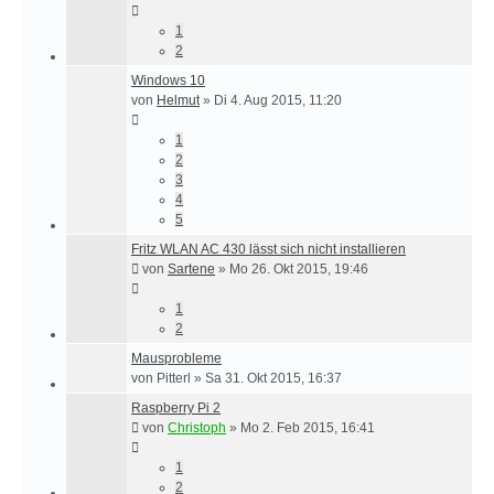
1
2
Windows 10
von
Helmut
»
Di 4. Aug 2015, 11:20
1
2
3
4
5
Fritz WLAN AC 430 lässt sich nicht installieren
von
Sartene
»
Mo 26. Okt 2015, 19:46
1
2
Mausprobleme
von
Pitterl
»
Sa 31. Okt 2015, 16:37
Raspberry Pi 2
von
Christoph
»
Mo 2. Feb 2015, 16:41
1
2