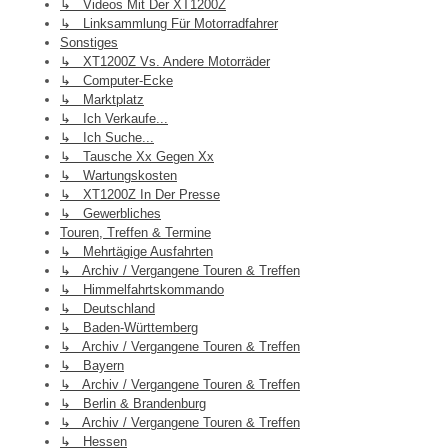
↳ Videos Mit Der XT1200Z
↳ Linksammlung Für Motorradfahrer
Sonstiges
↳ XT1200Z Vs. Andere Motorräder
↳ Computer-Ecke
↳ Marktplatz
↳ Ich Verkaufe...
↳ Ich Suche...
↳ Tausche Xx Gegen Xx
↳ Wartungskosten
↳ XT1200Z In Der Presse
↳ Gewerbliches
Touren, Treffen & Termine
↳ Mehrtägige Ausfahrten
↳ Archiv / Vergangene Touren & Treffen
↳ Himmelfahrtskommando
↳ Deutschland
↳ Baden-Württemberg
↳ Archiv / Vergangene Touren & Treffen
↳ Bayern
↳ Archiv / Vergangene Touren & Treffen
↳ Berlin & Brandenburg
↳ Archiv / Vergangene Touren & Treffen
↳ Hessen