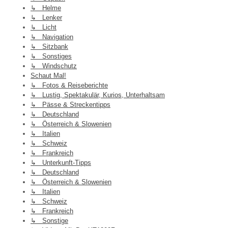
↳ Helme
↳ Lenker
↳ Licht
↳ Navigation
↳ Sitzbank
↳ Sonstiges
↳ Windschutz
Schaut Mal!
↳ Fotos & Reiseberichte
↳ Lustig, Spektakulär, Kurios, Unterhaltsam
↳ Pässe & Streckentipps
↳ Deutschland
↳ Österreich & Slowenien
↳ Italien
↳ Schweiz
↳ Frankreich
↳ Unterkunft-Tipps
↳ Deutschland
↳ Österreich & Slowenien
↳ Italien
↳ Schweiz
↳ Frankreich
↳ Sonstige