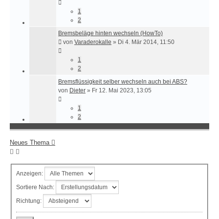
1
2
Bremsbeläge hinten wechseln (HowTo)
von
Varaderokalle
»
Di 4. Mär 2014, 11:50
1
2
Bremsflüssigkeit selber wechseln auch bei ABS?
von
Dieter
»
Fr 12. Mai 2023, 13:05
1
2
Neues Thema
Anzeigen:
Sortiere Nach:
Richtung: