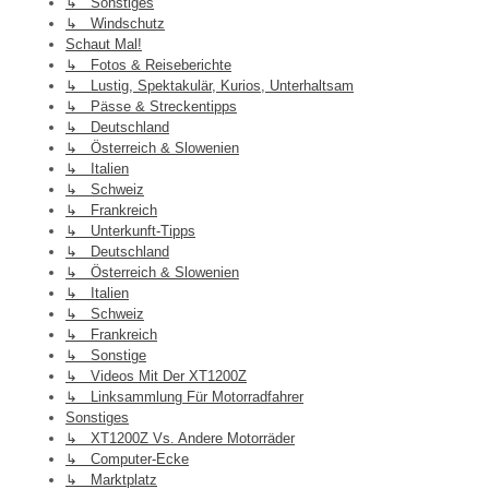
↳ Sonstiges
↳ Windschutz
Schaut Mal!
↳ Fotos & Reiseberichte
↳ Lustig, Spektakulär, Kurios, Unterhaltsam
↳ Pässe & Streckentipps
↳ Deutschland
↳ Österreich & Slowenien
↳ Italien
↳ Schweiz
↳ Frankreich
↳ Unterkunft-Tipps
↳ Deutschland
↳ Österreich & Slowenien
↳ Italien
↳ Schweiz
↳ Frankreich
↳ Sonstige
↳ Videos Mit Der XT1200Z
↳ Linksammlung Für Motorradfahrer
Sonstiges
↳ XT1200Z Vs. Andere Motorräder
↳ Computer-Ecke
↳ Marktplatz