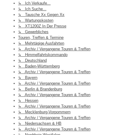
↳ Ich Verkaufe...
↳ Ich Suche...
↳ Tausche Xx Gegen Xx
↳ Wartungskosten
↳ XT1200Z In Der Presse
↳ Gewerbliches
Touren, Treffen & Termine
↳ Mehrtägige Ausfahrten
↳ Archiv / Vergangene Touren & Treffen
↳ Himmelfahrtskommando
↳ Deutschland
↳ Baden-Württemberg
↳ Archiv / Vergangene Touren & Treffen
↳ Bayern
↳ Archiv / Vergangene Touren & Treffen
↳ Berlin & Brandenburg
↳ Archiv / Vergangene Touren & Treffen
↳ Hessen
↳ Archiv / Vergangene Touren & Treffen
↳ Mecklenburg-Vorpommern
↳ Archiv / Vergangene Touren & Treffen
↳ Niedersachsen & HB
↳ Archiv / Vergangene Touren & Treffen
↳ Nordrhein-Westfalen