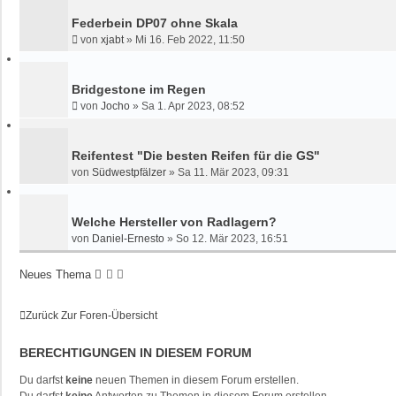
Federbein DP07 ohne Skala
von
xjabt
»
Mi 16. Feb 2022, 11:50
Bridgestone im Regen
von
Jocho
»
Sa 1. Apr 2023, 08:52
Reifentest "Die besten Reifen für die GS"
von
Südwestpfälzer
»
Sa 11. Mär 2023, 09:31
Welche Hersteller von Radlagern?
von
Daniel-Ernesto
»
So 12. Mär 2023, 16:51
Neues Thema
Zurück Zur Foren-Übersicht
BERECHTIGUNGEN IN DIESEM FORUM
Du darfst
keine
neuen Themen in diesem Forum erstellen.