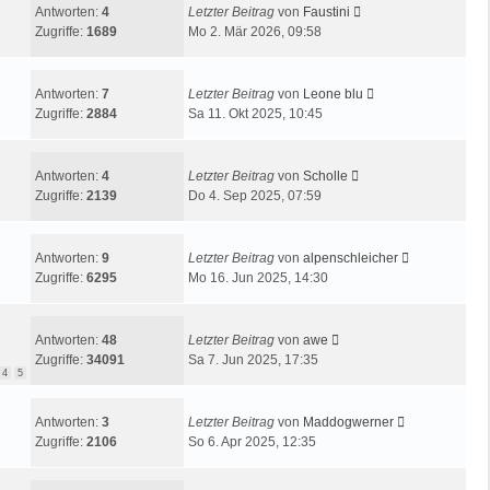
Antworten:
4
Letzter Beitrag
von
Faustini
Zugriffe:
1689
Mo 2. Mär 2026, 09:58
Antworten:
7
Letzter Beitrag
von
Leone blu
Zugriffe:
2884
Sa 11. Okt 2025, 10:45
Antworten:
4
Letzter Beitrag
von
Scholle
Zugriffe:
2139
Do 4. Sep 2025, 07:59
Antworten:
9
Letzter Beitrag
von
alpenschleicher
Zugriffe:
6295
Mo 16. Jun 2025, 14:30
Antworten:
48
Letzter Beitrag
von
awe
Zugriffe:
34091
Sa 7. Jun 2025, 17:35
4
5
Antworten:
3
Letzter Beitrag
von
Maddogwerner
Zugriffe:
2106
So 6. Apr 2025, 12:35