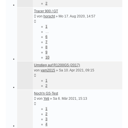
2
Tracer 900 / GT
von
horscht
»
Mo 17. Aug 2020, 14:57
1
…
6
7
8
9
10
Umstieg auf R1200GS (2017)
von
yam2015
»
Sa 10. Apr 2021, 09:15
1
2
Noch'n GS-Test
von
Yeti
»
Sa 6. Mär 2021, 15:13
1
2
3
4