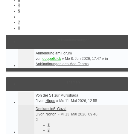
4
5
…
7
Nächste
Bekanntmachungen
Anmeldung am Forum
von
doppelklick
»
Mo 8. Jun 2026, 17:47
» in
Ankündigungen des Mod-Teams
Themen
Von der ST zur Multistrada
von
Hippo
»
Mo 11. Mai 2026, 12:55
Denkanstoß: Guzzi
von
Norton
»
Mi 13. Mai 2026, 09:46
1
2