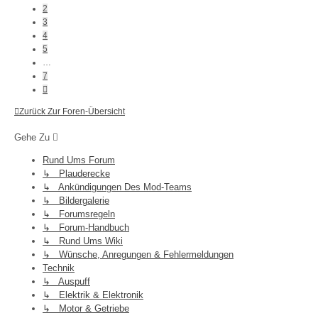
2
3
4
5
…
7
Nächste
Zurück Zur Foren-Übersicht
Gehe Zu
Rund Ums Forum
↳ Plauderecke
↳ Ankündigungen Des Mod-Teams
↳ Bildergalerie
↳ Forumsregeln
↳ Forum-Handbuch
↳ Rund Ums Wiki
↳ Wünsche, Anregungen & Fehlermeldungen
Technik
↳ Auspuff
↳ Elektrik & Elektronik
↳ Motor & Getriebe