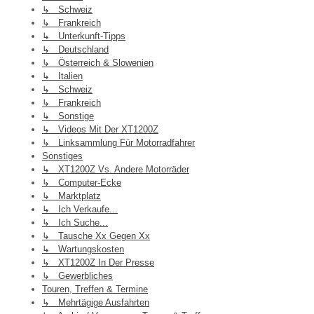
↳ Schweiz
↳ Frankreich
↳ Unterkunft-Tipps
↳ Deutschland
↳ Österreich & Slowenien
↳ Italien
↳ Schweiz
↳ Frankreich
↳ Sonstige
↳ Videos Mit Der XT1200Z
↳ Linksammlung Für Motorradfahrer
Sonstiges
↳ XT1200Z Vs. Andere Motorräder
↳ Computer-Ecke
↳ Marktplatz
↳ Ich Verkaufe...
↳ Ich Suche...
↳ Tausche Xx Gegen Xx
↳ Wartungskosten
↳ XT1200Z In Der Presse
↳ Gewerbliches
Touren, Treffen & Termine
↳ Mehrtägige Ausfahrten