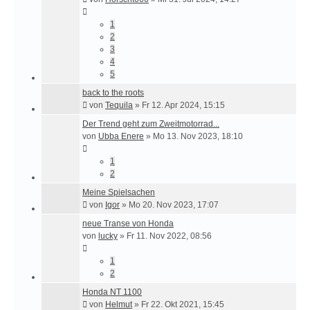
1
2
3
4
5
back to the roots
von
Tequila
»
Fr 12. Apr 2024, 15:15
Der Trend geht zum Zweitmotorrad...
von
Ubba Enere
»
Mo 13. Nov 2023, 18:10
1
2
Meine Spielsachen
von
Igor
»
Mo 20. Nov 2023, 17:07
neue Transe von Honda
von
lucky
»
Fr 11. Nov 2022, 08:56
1
2
Honda NT 1100
von
Helmut
»
Fr 22. Okt 2021, 15:45