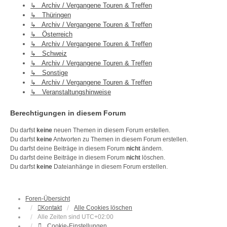
↳ Archiv / Vergangene Touren & Treffen
↳ Thüringen
↳ Archiv / Vergangene Touren & Treffen
↳ Österreich
↳ Archiv / Vergangene Touren & Treffen
↳ Schweiz
↳ Archiv / Vergangene Touren & Treffen
↳ Sonstige
↳ Archiv / Vergangene Touren & Treffen
↳ Veranstaltungshinweise
Berechtigungen in diesem Forum
Du darfst
keine
neuen Themen in diesem Forum erstellen.
Du darfst
keine
Antworten zu Themen in diesem Forum erstellen.
Du darfst deine Beiträge in diesem Forum
nicht
ändern.
Du darfst deine Beiträge in diesem Forum
nicht
löschen.
Du darfst
keine
Dateianhänge in diesem Forum erstellen.
Foren-Übersicht
Kontakt
Alle Cookies löschen
Alle Zeiten sind
UTC+02:00
Cookie-Einstellungen