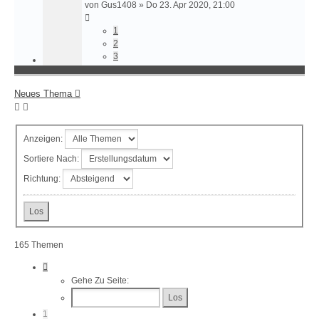
von
Gus1408
»
Do 23. Apr 2020, 21:00
1
2
3
Neues Thema
Anzeigen:
Sortiere Nach:
Richtung:
165 Themen
Seite
1
Gehe Zu Seite:
Von
7
1