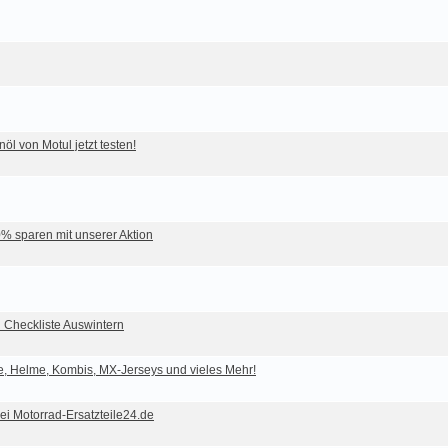
 von Motul jetzt testen!
% sparen mit unserer Aktion
 Checkliste Auswintern
e, Helme, Kombis, MX-Jerseys und vieles Mehr!
ei Motorrad-Ersatzteile24.de