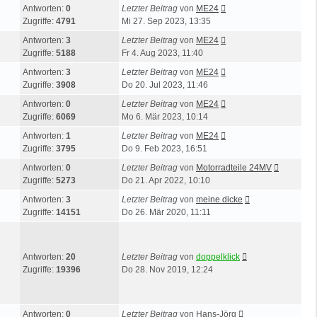
Antworten:
0
Letzter Beitrag
von
ME24
Zugriffe:
4791
Mi 27. Sep 2023, 13:35
Antworten:
3
Letzter Beitrag
von
ME24
Zugriffe:
5188
Fr 4. Aug 2023, 11:40
Antworten:
3
Letzter Beitrag
von
ME24
Zugriffe:
3908
Do 20. Jul 2023, 11:46
Antworten:
0
Letzter Beitrag
von
ME24
Zugriffe:
6069
Mo 6. Mär 2023, 10:14
Antworten:
1
Letzter Beitrag
von
ME24
Zugriffe:
3795
Do 9. Feb 2023, 16:51
Antworten:
0
Letzter Beitrag
von
Motorradteile 24MV
Zugriffe:
5273
Do 21. Apr 2022, 10:10
Antworten:
3
Letzter Beitrag
von
meine dicke
Zugriffe:
14151
Do 26. Mär 2020, 11:11
Antworten:
20
Letzter Beitrag
von
doppelklick
Zugriffe:
19396
Do 28. Nov 2019, 12:24
Antworten:
0
Letzter Beitrag
von
Hans-Jörg