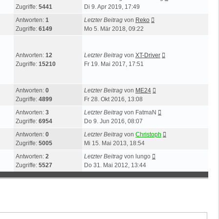
Zugriffe:
5441
Di 9. Apr 2019, 17:49
Antworten:
1
Letzter Beitrag
von
Reko
Zugriffe:
6149
Mo 5. Mär 2018, 09:22
Antworten:
12
Letzter Beitrag
von
XT-Driver
Zugriffe:
15210
Fr 19. Mai 2017, 17:51
Antworten:
0
Letzter Beitrag
von
ME24
Zugriffe:
4899
Fr 28. Okt 2016, 13:08
Antworten:
3
Letzter Beitrag
von
FatmaN
Zugriffe:
6954
Do 9. Jun 2016, 08:07
Antworten:
0
Letzter Beitrag
von
Christoph
Zugriffe:
5005
Mi 15. Mai 2013, 18:54
Antworten:
2
Letzter Beitrag
von
lungo
Zugriffe:
5527
Do 31. Mai 2012, 13:44