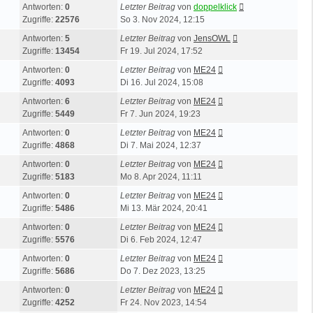
Antworten:
0
Letzter Beitrag
von
doppelklick
Zugriffe:
22576
So 3. Nov 2024, 12:15
Antworten:
5
Letzter Beitrag
von
JensOWL
Zugriffe:
13454
Fr 19. Jul 2024, 17:52
Antworten:
0
Letzter Beitrag
von
ME24
Zugriffe:
4093
Di 16. Jul 2024, 15:08
Antworten:
6
Letzter Beitrag
von
ME24
Zugriffe:
5449
Fr 7. Jun 2024, 19:23
Antworten:
0
Letzter Beitrag
von
ME24
Zugriffe:
4868
Di 7. Mai 2024, 12:37
Antworten:
0
Letzter Beitrag
von
ME24
Zugriffe:
5183
Mo 8. Apr 2024, 11:11
Antworten:
0
Letzter Beitrag
von
ME24
Zugriffe:
5486
Mi 13. Mär 2024, 20:41
Antworten:
0
Letzter Beitrag
von
ME24
Zugriffe:
5576
Di 6. Feb 2024, 12:47
Antworten:
0
Letzter Beitrag
von
ME24
Zugriffe:
5686
Do 7. Dez 2023, 13:25
Antworten:
0
Letzter Beitrag
von
ME24
Zugriffe:
4252
Fr 24. Nov 2023, 14:54