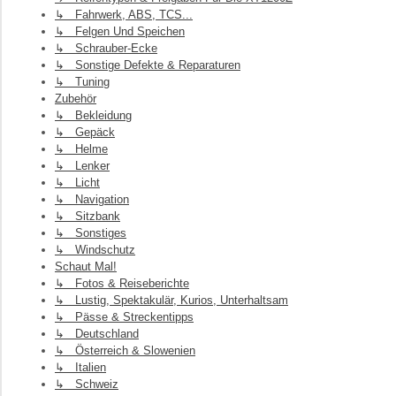
↳ Fahrwerk, ABS, TCS...
↳ Felgen Und Speichen
↳ Schrauber-Ecke
↳ Sonstige Defekte & Reparaturen
↳ Tuning
Zubehör
↳ Bekleidung
↳ Gepäck
↳ Helme
↳ Lenker
↳ Licht
↳ Navigation
↳ Sitzbank
↳ Sonstiges
↳ Windschutz
Schaut Mal!
↳ Fotos & Reiseberichte
↳ Lustig, Spektakulär, Kurios, Unterhaltsam
↳ Pässe & Streckentipps
↳ Deutschland
↳ Österreich & Slowenien
↳ Italien
↳ Schweiz