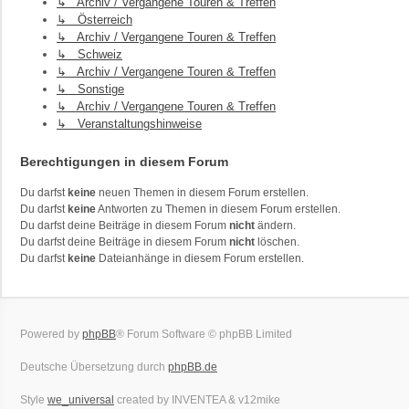
↳ Archiv / Vergangene Touren & Treffen
↳ Österreich
↳ Archiv / Vergangene Touren & Treffen
↳ Schweiz
↳ Archiv / Vergangene Touren & Treffen
↳ Sonstige
↳ Archiv / Vergangene Touren & Treffen
↳ Veranstaltungshinweise
Berechtigungen in diesem Forum
Du darfst
keine
neuen Themen in diesem Forum erstellen.
Du darfst
keine
Antworten zu Themen in diesem Forum erstellen.
Du darfst deine Beiträge in diesem Forum
nicht
ändern.
Du darfst deine Beiträge in diesem Forum
nicht
löschen.
Du darfst
keine
Dateianhänge in diesem Forum erstellen.
Powered by
phpBB
® Forum Software © phpBB Limited
Deutsche Übersetzung durch
phpBB.de
Style
we_universal
created by INVENTEA & v12mike