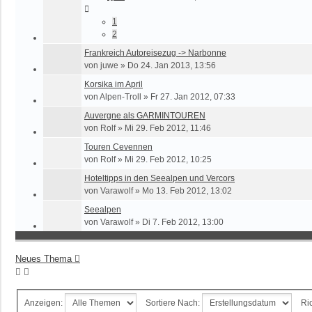
1
2
Frankreich Autoreisezug -> Narbonne
von
juwe
»
Do 24. Jan 2013, 13:56
Korsika im April
von
Alpen-Troll
»
Fr 27. Jan 2012, 07:33
Auvergne als GARMINTOUREN
von
Rolf
»
Mi 29. Feb 2012, 11:46
Touren Cevennen
von
Rolf
»
Mi 29. Feb 2012, 10:25
Hoteltipps in den Seealpen und Vercors
von
Varawolf
»
Mo 13. Feb 2012, 13:02
Seealpen
von
Varawolf
»
Di 7. Feb 2012, 13:00
Neues Thema
Anzeigen:
Sortiere Nach:
Ri