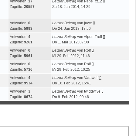
Antworten:
17
Letzter Beitrag
von
Pepe_xt12
Zugriffe:
20557
Sa 18. Jan 2014, 14:29
Antworten:
0
Letzter Beitrag
von
juwe
Zugriffe:
5993
Do 24. Jan 2013, 13:56
Antworten:
4
Letzter Beitrag
von
Alpen-Troll
Zugriffe:
9261
Do 1. Mär 2012, 07:08
Antworten:
0
Letzter Beitrag
von
Rolf
Zugriffe:
5961
Mi 29. Feb 2012, 11:46
Antworten:
0
Letzter Beitrag
von
Rolf
Zugriffe:
5736
Mi 29. Feb 2012, 10:25
Antworten:
4
Letzter Beitrag
von
Varawolf
Zugriffe:
9534
Do 16. Feb 2012, 15:41
Antworten:
3
Letzter Beitrag
von
twiddyfive
Zugriffe:
8674
Do 9. Feb 2012, 09:46