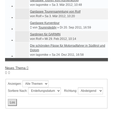
Gardasee Touren vom Kurvenkönig
von
lagomike
»
Sa 3. Mär 2012, 10:48
Gardasee Tourensammlung von Rolf
von
Rolf
»
Sa 3. Mär 2012, 10:20
Gardasee Kurventour
von
Tourendeddy
»
Di 20. Sep 2011, 16:59
Sardinien für GARMIN
von
Rolf
»
Mi 29. Feb 2012, 10:14
Die schönsten Pässe für Motorradfahrer in Südtirol und
Dolom
von
lagomike
»
Sa 24. Dez 2011, 16:58
Neues Thema
Anzeigen:
Sortiere Nach:
Richtung: