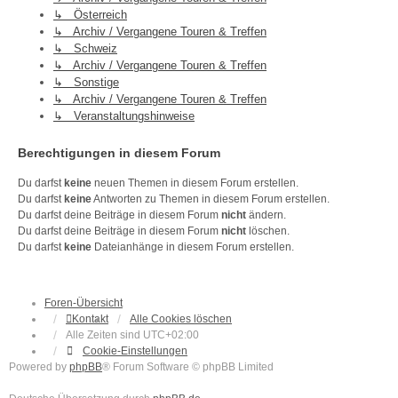
↳ Österreich
↳ Archiv / Vergangene Touren & Treffen
↳ Schweiz
↳ Archiv / Vergangene Touren & Treffen
↳ Sonstige
↳ Archiv / Vergangene Touren & Treffen
↳ Veranstaltungshinweise
Berechtigungen in diesem Forum
Du darfst
keine
neuen Themen in diesem Forum erstellen.
Du darfst
keine
Antworten zu Themen in diesem Forum erstellen.
Du darfst deine Beiträge in diesem Forum
nicht
ändern.
Du darfst deine Beiträge in diesem Forum
nicht
löschen.
Du darfst
keine
Dateianhänge in diesem Forum erstellen.
Foren-Übersicht
Kontakt
Alle Cookies löschen
Alle Zeiten sind
UTC+02:00
Cookie-Einstellungen
Powered by
phpBB
® Forum Software © phpBB Limited