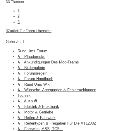
33 Themen
1
2
Nächste
Zurück Zur Foren-Übersicht
Gehe Zu
Rund Ums Forum
↳ Plauderecke
↳ Ankündigungen Des Mod-Teams
↳ Bildergalerie
↳ Forumsregeln
↳ Forum-Handbuch
↳ Rund Ums Wiki
↳ Wünsche, Anregungen & Fehlermeldungen
Technik
↳ Auspuff
↳ Elektrik & Elektronik
↳ Motor & Getriebe
↳ Reifen & Fahrwerk
↳ Reifentypen & Freigaben Für Die XT1200Z
↳ Fahrwerk, ABS, TCS...