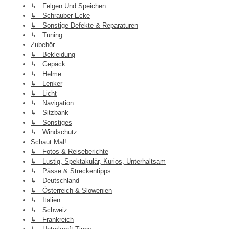
↳ Felgen Und Speichen
↳ Schrauber-Ecke
↳ Sonstige Defekte & Reparaturen
↳ Tuning
Zubehör
↳ Bekleidung
↳ Gepäck
↳ Helme
↳ Lenker
↳ Licht
↳ Navigation
↳ Sitzbank
↳ Sonstiges
↳ Windschutz
Schaut Mal!
↳ Fotos & Reiseberichte
↳ Lustig, Spektakulär, Kurios, Unterhaltsam
↳ Pässe & Streckentipps
↳ Deutschland
↳ Österreich & Slowenien
↳ Italien
↳ Schweiz
↳ Frankreich