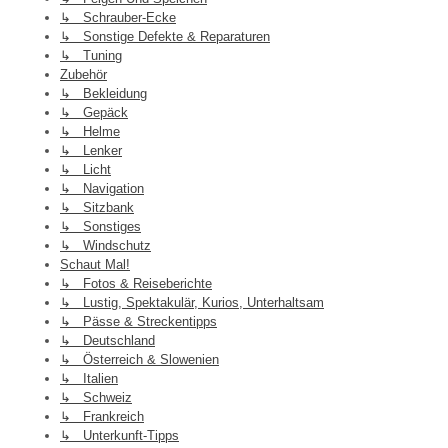
↳ Schrauber-Ecke
↳ Sonstige Defekte & Reparaturen
↳ Tuning
Zubehör
↳ Bekleidung
↳ Gepäck
↳ Helme
↳ Lenker
↳ Licht
↳ Navigation
↳ Sitzbank
↳ Sonstiges
↳ Windschutz
Schaut Mal!
↳ Fotos & Reiseberichte
↳ Lustig, Spektakulär, Kurios, Unterhaltsam
↳ Pässe & Streckentipps
↳ Deutschland
↳ Österreich & Slowenien
↳ Italien
↳ Schweiz
↳ Frankreich
↳ Unterkunft-Tipps