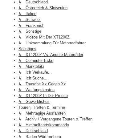
↳ Deutschland
↳ Österreich & Slowenien
↳ Italien
↳ Schweiz
↳ Frankreich
↳ Sonstige
↳ Videos Mit Der XT1200Z
↳ Linksammlung Für Motorradfahrer
Sonstiges
↳ XT1200Z Vs. Andere Motorräder
↳ Computer-Ecke
↳ Marktplatz
↳ Ich Verkaufe...
↳ Ich Suche...
↳ Tausche Xx Gegen Xx
↳ Wartungskosten
↳ XT1200Z In Der Presse
↳ Gewerbliches
Touren, Treffen & Termine
↳ Mehrtägige Ausfahrten
↳ Archiv / Vergangene Touren & Treffen
↳ Himmelfahrtskommando
↳ Deutschland
↳ Baden-Württemberg