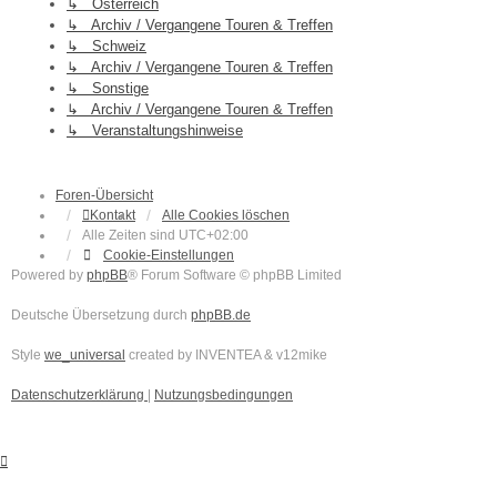
↳ Österreich
↳ Archiv / Vergangene Touren & Treffen
↳ Schweiz
↳ Archiv / Vergangene Touren & Treffen
↳ Sonstige
↳ Archiv / Vergangene Touren & Treffen
↳ Veranstaltungshinweise
Foren-Übersicht
Kontakt
Alle Cookies löschen
Alle Zeiten sind
UTC+02:00
Cookie-Einstellungen
Powered by
phpBB
® Forum Software © phpBB Limited
Deutsche Übersetzung durch
phpBB.de
Style
we_universal
created by INVENTEA & v12mike
Datenschutzerklärung
|
Nutzungsbedingungen