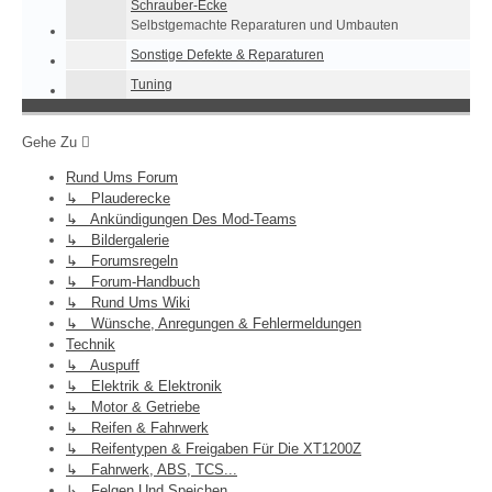
Schrauber-Ecke
Selbstgemachte Reparaturen und Umbauten
Sonstige Defekte & Reparaturen
Tuning
Gehe Zu
Rund Ums Forum
↳ Plauderecke
↳ Ankündigungen Des Mod-Teams
↳ Bildergalerie
↳ Forumsregeln
↳ Forum-Handbuch
↳ Rund Ums Wiki
↳ Wünsche, Anregungen & Fehlermeldungen
Technik
↳ Auspuff
↳ Elektrik & Elektronik
↳ Motor & Getriebe
↳ Reifen & Fahrwerk
↳ Reifentypen & Freigaben Für Die XT1200Z
↳ Fahrwerk, ABS, TCS...
↳ Felgen Und Speichen