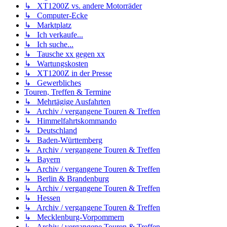
↳ XT1200Z vs. andere Motorräder
↳ Computer-Ecke
↳ Marktplatz
↳ Ich verkaufe...
↳ Ich suche...
↳ Tausche xx gegen xx
↳ Wartungskosten
↳ XT1200Z in der Presse
↳ Gewerbliches
Touren, Treffen & Termine
↳ Mehrtägige Ausfahrten
↳ Archiv / vergangene Touren & Treffen
↳ Himmelfahrtskommando
↳ Deutschland
↳ Baden-Württemberg
↳ Archiv / vergangene Touren & Treffen
↳ Bayern
↳ Archiv / vergangene Touren & Treffen
↳ Berlin & Brandenburg
↳ Archiv / vergangene Touren & Treffen
↳ Hessen
↳ Archiv / vergangene Touren & Treffen
↳ Mecklenburg-Vorpommern
↳ Archiv / vergangene Touren & Treffen