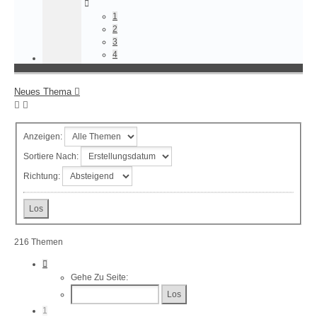
1
2
3
4
Neues Thema
Anzeigen:
Sortiere Nach:
Richtung:
216 Themen
Seite
1
Gehe Zu Seite:
Von
9
1