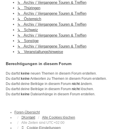
↳ Archiv / Vergangene Touren & Treffen
↳ Thüringen
↳ Archiv / Vergangene Touren & Treffen
↳ Österreich
↳ Archiv / Vergangene Touren & Treffen
↳ Schweiz
↳ Archiv / Vergangene Touren & Treffen
↳ Sonstige
↳ Archiv / Vergangene Touren & Treffen
↳ Veranstaltungshinweise
Berechtigungen in diesem Forum
Du darfst
keine
neuen Themen in diesem Forum erstellen.
Du darfst
keine
Antworten zu Themen in diesem Forum erstellen.
Du darfst deine Beiträge in diesem Forum
nicht
ändern.
Du darfst deine Beiträge in diesem Forum
nicht
löschen.
Du darfst
keine
Dateianhänge in diesem Forum erstellen.
Foren-Übersicht
Kontakt
Alle Cookies löschen
Alle Zeiten sind
UTC+02:00
Cookie-Einstellungen