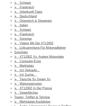
↳ Schweiz
↳ Frankreich
↳ Unterkunft-Tipps
↳ Deutschland
↳ Österreich & Slowenien
↳ Italien
↳ Schweiz
↳ Frankreich
↳ Sonstige
↳ Videos Mit Der XT1200Z
↳ Linksammlung Für Motorradfahrer
Sonstiges
↳ XT1200Z Vs. Andere Motorräder
↳ Computer-Ecke
↳ Marktplatz
↳ Ich Verkaufe...
↳ Ich Suche...
↳ Tausche Xx Gegen Xx
↳ Wartungskosten
↳ XT1200Z In Der Presse
↳ Gewerbliches
Touren, Treffen & Termine
↳ Mehrtägige Ausfahrten