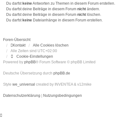
Du darfst
keine
Antworten zu Themen in diesem Forum erstellen.
Du darfst deine Beiträge in diesem Forum
nicht
ändern.
Du darfst deine Beiträge in diesem Forum
nicht
löschen.
Du darfst
keine
Dateianhänge in diesem Forum erstellen.
Foren-Übersicht
Kontakt
Alle Cookies löschen
Alle Zeiten sind
UTC+02:00
Cookie-Einstellungen
Powered by
phpBB
® Forum Software © phpBB Limited
Deutsche Übersetzung durch
phpBB.de
Style
we_universal
created by INVENTEA & v12mike
Datenschutzerklärung
|
Nutzungsbedingungen