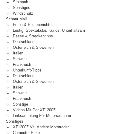
↳ Sitzbank
↳ Sonstiges
↳ Windschutz
Schaut Mal!
↳ Fotos & Reiseberichte
↳ Lustig, Spektakulär, Kurios, Unterhaltsam
↳ Pässe & Streckentipps
↳ Deutschland
↳ Österreich & Slowenien
↳ Italien
↳ Schweiz
↳ Frankreich
↳ Unterkunft-Tipps
↳ Deutschland
↳ Österreich & Slowenien
↳ Italien
↳ Schweiz
↳ Frankreich
↳ Sonstige
↳ Videos Mit Der XT1200Z
↳ Linksammlung Für Motorradfahrer
Sonstiges
↳ XT1200Z Vs. Andere Motorräder
↳ Computer-Ecke