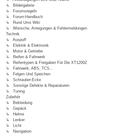
↳ Bildergalerie
↳ Forumsregeln
↳ Forum-Handbuch
↳ Rund Ums Wiki
↳ Wünsche, Anregungen & Fehlermeldungen
Technik
↳ Auspuff
↳ Elektrik & Elektronik
↳ Motor & Getriebe
↳ Reifen & Fahrwerk
↳ Reifentypen & Freigaben Für Die XT1200Z
↳ Fahrwerk, ABS, TCS...
↳ Felgen Und Speichen
↳ Schrauber-Ecke
↳ Sonstige Defekte & Reparaturen
↳ Tuning
Zubehör
↳ Bekleidung
↳ Gepäck
↳ Helme
↳ Lenker
↳ Licht
↳ Navigation