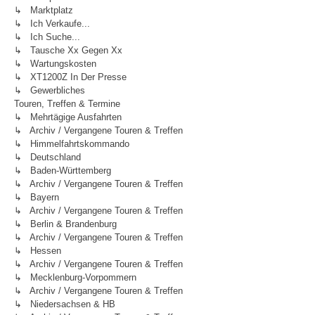
↳ Marktplatz
↳ Ich Verkaufe...
↳ Ich Suche...
↳ Tausche Xx Gegen Xx
↳ Wartungskosten
↳ XT1200Z In Der Presse
↳ Gewerbliches
Touren, Treffen & Termine
↳ Mehrtägige Ausfahrten
↳ Archiv / Vergangene Touren & Treffen
↳ Himmelfahrtskommando
↳ Deutschland
↳ Baden-Württemberg
↳ Archiv / Vergangene Touren & Treffen
↳ Bayern
↳ Archiv / Vergangene Touren & Treffen
↳ Berlin & Brandenburg
↳ Archiv / Vergangene Touren & Treffen
↳ Hessen
↳ Archiv / Vergangene Touren & Treffen
↳ Mecklenburg-Vorpommern
↳ Archiv / Vergangene Touren & Treffen
↳ Niedersachsen & HB