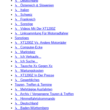
↳ Deutschland
↳ Österreich & Slowenien
↳ Italien
↳ Schweiz
↳ Frankreich
↳ Sonstige
↳ Videos Mit Der XT1200Z
↳ Linksammlung Für Motorradfahrer
Sonstiges
↳ XT1200Z Vs. Andere Motorräder
↳ Computer-Ecke
↳ Marktplatz
↳ Ich Verkaufe...
↳ Ich Suche...
↳ Tausche Xx Gegen Xx
↳ Wartungskosten
↳ XT1200Z In Der Presse
↳ Gewerbliches
Touren, Treffen & Termine
↳ Mehrtägige Ausfahrten
↳ Archiv / Vergangene Touren & Treffen
↳ Himmelfahrtskommando
↳ Deutschland
↳ Baden-Württemberg