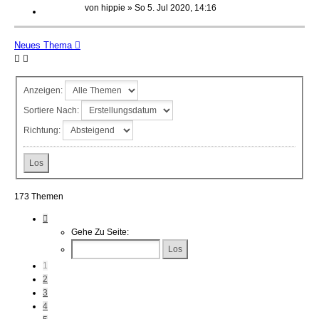
von
hippie
»
So 5. Jul 2020, 14:16
Neues Thema
Anzeigen:
Sortiere Nach:
Richtung:
173 Themen
Seite
1
Gehe Zu Seite:
Von
7
1
2
3
4