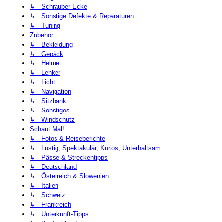
↳ Schrauber-Ecke
↳ Sonstige Defekte & Reparaturen
↳ Tuning
Zubehör
↳ Bekleidung
↳ Gepäck
↳ Helme
↳ Lenker
↳ Licht
↳ Navigation
↳ Sitzbank
↳ Sonstiges
↳ Windschutz
Schaut Mal!
↳ Fotos & Reiseberichte
↳ Lustig, Spektakulär, Kurios, Unterhaltsam
↳ Pässe & Streckentipps
↳ Deutschland
↳ Österreich & Slowenien
↳ Italien
↳ Schweiz
↳ Frankreich
↳ Unterkunft-Tipps