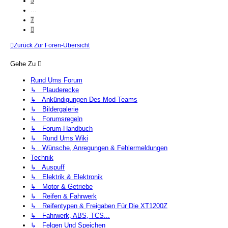
5
…
7
Nächste
Zurück Zur Foren-Übersicht
Gehe Zu
Rund Ums Forum
↳ Plauderecke
↳ Ankündigungen Des Mod-Teams
↳ Bildergalerie
↳ Forumsregeln
↳ Forum-Handbuch
↳ Rund Ums Wiki
↳ Wünsche, Anregungen & Fehlermeldungen
Technik
↳ Auspuff
↳ Elektrik & Elektronik
↳ Motor & Getriebe
↳ Reifen & Fahrwerk
↳ Reifentypen & Freigaben Für Die XT1200Z
↳ Fahrwerk, ABS, TCS...
↳ Felgen Und Speichen