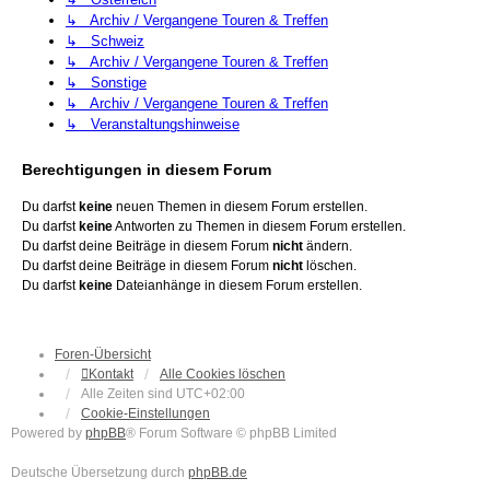
↳ Archiv / Vergangene Touren & Treffen
↳ Schweiz
↳ Archiv / Vergangene Touren & Treffen
↳ Sonstige
↳ Archiv / Vergangene Touren & Treffen
↳ Veranstaltungshinweise
Berechtigungen in diesem Forum
Du darfst
keine
neuen Themen in diesem Forum erstellen.
Du darfst
keine
Antworten zu Themen in diesem Forum erstellen.
Du darfst deine Beiträge in diesem Forum
nicht
ändern.
Du darfst deine Beiträge in diesem Forum
nicht
löschen.
Du darfst
keine
Dateianhänge in diesem Forum erstellen.
Foren-Übersicht
Kontakt
Alle Cookies löschen
Alle Zeiten sind
UTC+02:00
Cookie-Einstellungen
Powered by
phpBB
® Forum Software © phpBB Limited
Deutsche Übersetzung durch
phpBB.de