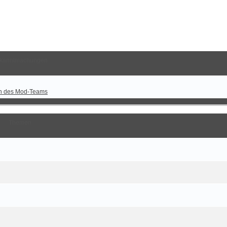
kanntmachungen
n des Mod-Teams
Themen