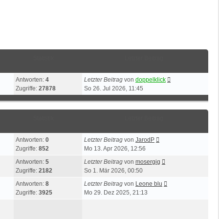
Statistik
Letzter Beitrag
Antworten:
4
Letzter Beitrag
von
doppelklick
Zugriffe:
27878
So 26. Jul 2026, 11:45
Statistik
Letzter Beitrag
Antworten:
0
Letzter Beitrag
von
JarodP
Zugriffe:
852
Mo 13. Apr 2026, 12:56
Antworten:
5
Letzter Beitrag
von
mosergig
Zugriffe:
2182
So 1. Mär 2026, 00:50
Antworten:
8
Letzter Beitrag
von
Leone blu
Zugriffe:
3925
Mo 29. Dez 2025, 21:13