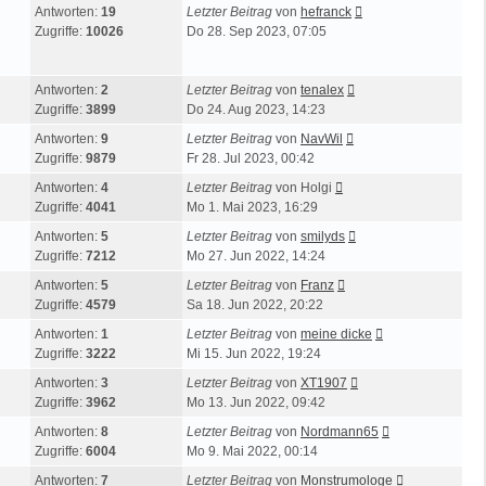
Antworten:
19
Letzter Beitrag
von
hefranck
Zugriffe:
10026
Do 28. Sep 2023, 07:05
Antworten:
2
Letzter Beitrag
von
tenalex
Zugriffe:
3899
Do 24. Aug 2023, 14:23
Antworten:
9
Letzter Beitrag
von
NavWil
Zugriffe:
9879
Fr 28. Jul 2023, 00:42
Antworten:
4
Letzter Beitrag
von
Holgi
Zugriffe:
4041
Mo 1. Mai 2023, 16:29
Antworten:
5
Letzter Beitrag
von
smilyds
Zugriffe:
7212
Mo 27. Jun 2022, 14:24
Antworten:
5
Letzter Beitrag
von
Franz
Zugriffe:
4579
Sa 18. Jun 2022, 20:22
Antworten:
1
Letzter Beitrag
von
meine dicke
Zugriffe:
3222
Mi 15. Jun 2022, 19:24
Antworten:
3
Letzter Beitrag
von
XT1907
Zugriffe:
3962
Mo 13. Jun 2022, 09:42
Antworten:
8
Letzter Beitrag
von
Nordmann65
Zugriffe:
6004
Mo 9. Mai 2022, 00:14
Antworten:
7
Letzter Beitrag
von
Monstrumologe