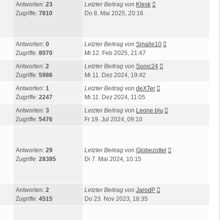
Antworten:
23
Letzter Beitrag
von
Klesk
Zugriffe:
7810
Do 8. Mai 2025, 20:16
Antworten:
0
Letzter Beitrag
von
Smalle10
Zugriffe:
8070
Mi 12. Feb 2025, 21:47
Antworten:
2
Letzter Beitrag
von
Sonic24
Zugriffe:
5986
Mi 11. Dez 2024, 19:42
Antworten:
1
Letzter Beitrag
von
deXTer
Zugriffe:
2247
Mi 11. Dez 2024, 11:05
Antworten:
3
Letzter Beitrag
von
Leone blu
Zugriffe:
5476
Fr 19. Jul 2024, 09:10
Antworten:
29
Letzter Beitrag
von
Globezottel
Zugriffe:
28385
Di 7. Mai 2024, 10:15
Antworten:
2
Letzter Beitrag
von
JarodP
Zugriffe:
4515
Do 23. Nov 2023, 18:35