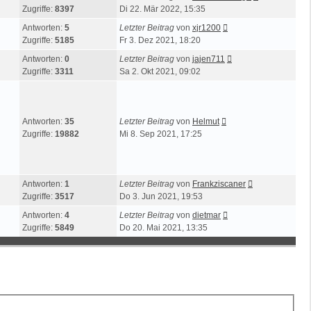
Zugriffe:
8397
Di 22. Mär 2022, 15:35
Antworten:
5
Letzter Beitrag
von
xjr1200
Zugriffe:
5185
Fr 3. Dez 2021, 18:20
Antworten:
0
Letzter Beitrag
von
jajen711
Zugriffe:
3311
Sa 2. Okt 2021, 09:02
Antworten:
35
Letzter Beitrag
von
Helmut
Zugriffe:
19882
Mi 8. Sep 2021, 17:25
Antworten:
1
Letzter Beitrag
von
Frankziscaner
Zugriffe:
3517
Do 3. Jun 2021, 19:53
Antworten:
4
Letzter Beitrag
von
dietmar
Zugriffe:
5849
Do 20. Mai 2021, 13:35