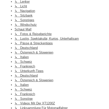
↳ Lenker
↳ Licht
↳ Navigation
↳ Sitzbank
↳ Sonstiges
↳ Windschutz
Schaut Mal!
↳ Fotos & Reiseberichte
↳ Lustig, Spektakulär, Kurios, Unterhaltsam
↳ Pässe & Streckentipps
↳ Deutschland
↳ Österreich & Slowenien
↳ Italien
↳ Schweiz
↳ Frankreich
↳ Unterkunft-Tipps
↳ Deutschland
↳ Österreich & Slowenien
↳ Italien
↳ Schweiz
↳ Frankreich
↳ Sonstige
↳ Videos Mit Der XT1200Z
↳ Linksammlung Für Motorradfahrer