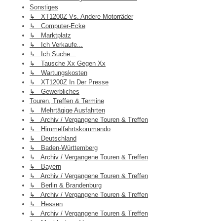
Sonstiges
↳ XT1200Z Vs. Andere Motorräder
↳ Computer-Ecke
↳ Marktplatz
↳ Ich Verkaufe...
↳ Ich Suche...
↳ Tausche Xx Gegen Xx
↳ Wartungskosten
↳ XT1200Z In Der Presse
↳ Gewerbliches
Touren, Treffen & Termine
↳ Mehrtägige Ausfahrten
↳ Archiv / Vergangene Touren & Treffen
↳ Himmelfahrtskommando
↳ Deutschland
↳ Baden-Württemberg
↳ Archiv / Vergangene Touren & Treffen
↳ Bayern
↳ Archiv / Vergangene Touren & Treffen
↳ Berlin & Brandenburg
↳ Archiv / Vergangene Touren & Treffen
↳ Hessen
↳ Archiv / Vergangene Touren & Treffen