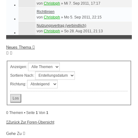
von
Christoph
»
Mi 7. Sep 2011, 17:17
Richtlinien
von
Christoph
»
Mo 5. Sep 2011, 22:15
Nutzungsvertrag (verbindlich)
von
Christoph
»
So 28. Aug 2011, 21:13
Neues Thema
Anzeigen:
Sortiere Nach:
Richtung:
0 Themen • Seite
1
Von
1
Zurück Zur Foren-Übersicht
Gehe Zu