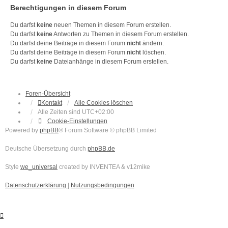
Berechtigungen in diesem Forum
Du darfst
keine
neuen Themen in diesem Forum erstellen.
Du darfst
keine
Antworten zu Themen in diesem Forum erstellen.
Du darfst deine Beiträge in diesem Forum
nicht
ändern.
Du darfst deine Beiträge in diesem Forum
nicht
löschen.
Du darfst
keine
Dateianhänge in diesem Forum erstellen.
Foren-Übersicht
Kontakt
Alle Cookies löschen
Alle Zeiten sind
UTC+02:00
Cookie-Einstellungen
Powered by
phpBB
® Forum Software © phpBB Limited
Deutsche Übersetzung durch
phpBB.de
Style
we_universal
created by INVENTEA & v12mike
Datenschutzerklärung
|
Nutzungsbedingungen