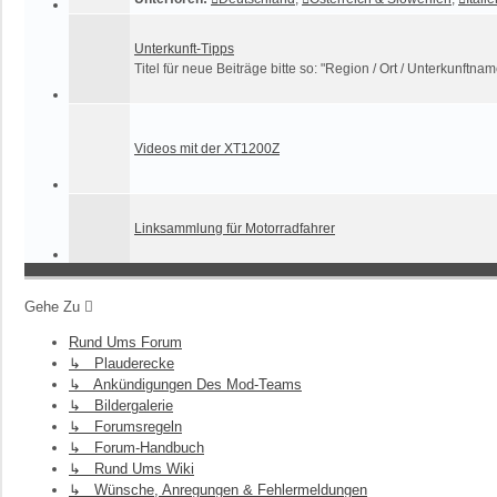
Unterkunft-Tipps
Titel für neue Beiträge bitte so: "Region / Ort / Unterkunftnam
Videos mit der XT1200Z
Linksammlung für Motorradfahrer
Gehe Zu
Rund Ums Forum
↳ Plauderecke
↳ Ankündigungen Des Mod-Teams
↳ Bildergalerie
↳ Forumsregeln
↳ Forum-Handbuch
↳ Rund Ums Wiki
↳ Wünsche, Anregungen & Fehlermeldungen