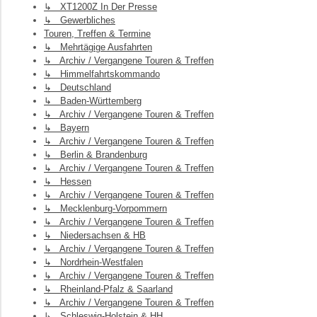
↳ XT1200Z In Der Presse
↳ Gewerbliches
Touren, Treffen & Termine
↳ Mehrtägige Ausfahrten
↳ Archiv / Vergangene Touren & Treffen
↳ Himmelfahrtskommando
↳ Deutschland
↳ Baden-Württemberg
↳ Archiv / Vergangene Touren & Treffen
↳ Bayern
↳ Archiv / Vergangene Touren & Treffen
↳ Berlin & Brandenburg
↳ Archiv / Vergangene Touren & Treffen
↳ Hessen
↳ Archiv / Vergangene Touren & Treffen
↳ Mecklenburg-Vorpommern
↳ Archiv / Vergangene Touren & Treffen
↳ Niedersachsen & HB
↳ Archiv / Vergangene Touren & Treffen
↳ Nordrhein-Westfalen
↳ Archiv / Vergangene Touren & Treffen
↳ Rheinland-Pfalz & Saarland
↳ Archiv / Vergangene Touren & Treffen
↳ Schleswig-Holstein & HH