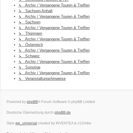
↳ Archiv / Vergangene Touren & Treffen
↳ Sachsen-Anhalt
↳ Archiv / Vergangene Touren & Treffen
↳ Sachsen
↳ Archiv / Vergangene Touren & Treffen
↳ Thüringen
↳ Archiv / Vergangene Touren & Treffen
↳ Österreich
↳ Archiv / Vergangene Touren & Treffen
↳ Schweiz
↳ Archiv / Vergangene Touren & Treffen
↳ Sonstige
↳ Archiv / Vergangene Touren & Treffen
↳ Veranstaltungshinweise
Powered by
phpBB
® Forum Software © phpBB Limited
Deutsche Übersetzung durch
phpBB.de
Style
we_universal
created by INVENTEA & v12mike