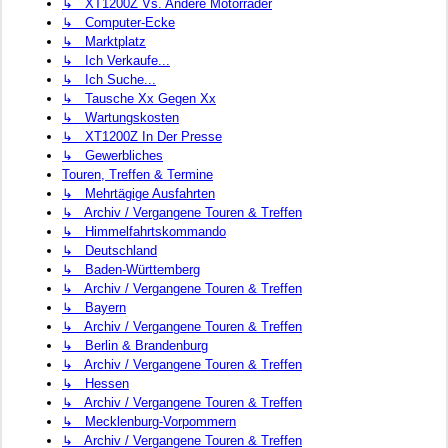
↳ XT1200Z Vs. Andere Motorräder
↳ Computer-Ecke
↳ Marktplatz
↳ Ich Verkaufe...
↳ Ich Suche...
↳ Tausche Xx Gegen Xx
↳ Wartungskosten
↳ XT1200Z In Der Presse
↳ Gewerbliches
Touren, Treffen & Termine
↳ Mehrtägige Ausfahrten
↳ Archiv / Vergangene Touren & Treffen
↳ Himmelfahrtskommando
↳ Deutschland
↳ Baden-Württemberg
↳ Archiv / Vergangene Touren & Treffen
↳ Bayern
↳ Archiv / Vergangene Touren & Treffen
↳ Berlin & Brandenburg
↳ Archiv / Vergangene Touren & Treffen
↳ Hessen
↳ Archiv / Vergangene Touren & Treffen
↳ Mecklenburg-Vorpommern
↳ Archiv / Vergangene Touren & Treffen