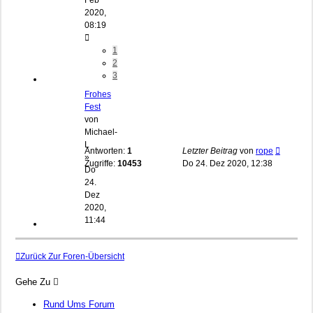
2020,
08:19
1
2
3
Frohes
Fest
von
Michael-
L
Antworten:
1
Letzter Beitrag
von
rope
»
Zugriffe:
10453
Do 24. Dez 2020, 12:38
Do
24.
Dez
2020,
11:44
Zurück Zur Foren-Übersicht
Gehe Zu
Rund Ums Forum