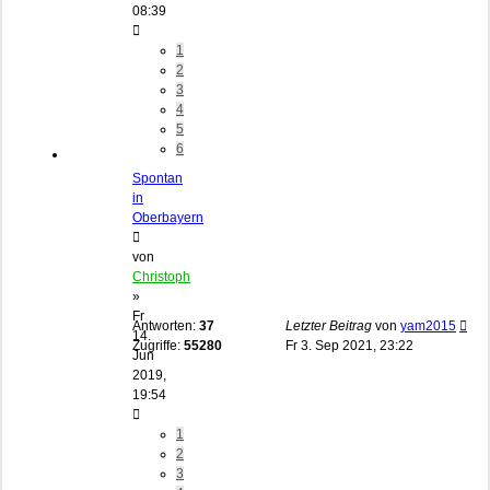
08:39
1
2
3
4
5
6
Spontan
in
Oberbayern
von
Christoph
»
Fr
Antworten:
37
Letzter Beitrag
von
yam2015
14.
Zugriffe:
55280
Fr 3. Sep 2021, 23:22
Jun
2019,
19:54
1
2
3