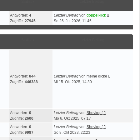
Statistik
Letzter Beitrag
Antworten:
4
Letzter Beitrag
von
doppelklick
Zugriffe:
27945
So 26. Jul 2026, 11:45
Statistik
Letzter Beitrag
Antworten:
844
Letzter Beitrag
von
meine dicke
Zugriffe:
446388
Mi 15. Okt 2025, 14:30
Antworten:
0
Letzter Beitrag
von
Shovkopf
Zugriffe:
2600
Mo 6. Okt 2025, 07:17
Antworten:
0
Letzter Beitrag
von
Shovkopf
Zugriffe:
9987
So 8. Okt 2023, 22:23