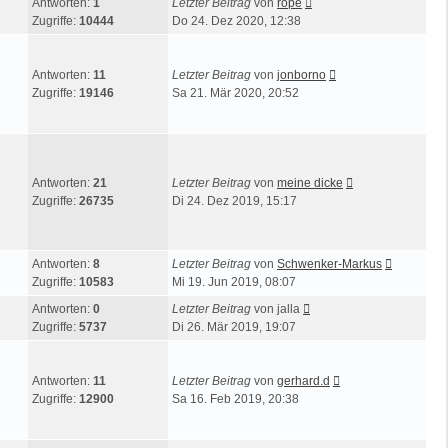
Antworten:
1
Letzter Beitrag
von
rope
Zugriffe:
10444
Do 24. Dez 2020, 12:38
Antworten:
11
Letzter Beitrag
von
jonborno
Zugriffe:
19146
Sa 21. Mär 2020, 20:52
Antworten:
21
Letzter Beitrag
von
meine dicke
Zugriffe:
26735
Di 24. Dez 2019, 15:17
Antworten:
8
Letzter Beitrag
von
Schwenker-Markus
Zugriffe:
10583
Mi 19. Jun 2019, 08:07
Antworten:
0
Letzter Beitrag
von
jalla
Zugriffe:
5737
Di 26. Mär 2019, 19:07
Antworten:
11
Letzter Beitrag
von
gerhard.d
Zugriffe:
12900
Sa 16. Feb 2019, 20:38