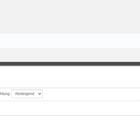
htung: