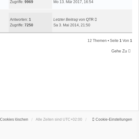
Zugriffe:
9969
Mo 13. Mär 2017, 16:54
Antworten:
1
Letzter Beitrag
von
QTR
Zugriffe:
7250
Sa 3. Mai 2014, 21:50
12 Themen • Seite
1
Von
1
Gehe Zu
 Cookies löschen
Alle Zeiten sind
UTC+02:00
Cookie-Einstellungen