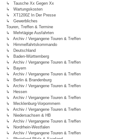
↳ Tausche Xx Gegen Xx
↳ Wartungskosten
↳ XT1200Z In Der Presse
↳ Gewerbliches
Touren, Treffen & Termine
↳ Mehrtägige Ausfahrten
↳ Archiv / Vergangene Touren & Treffen
↳ Himmelfahrtskommando
↳ Deutschland
↳ Baden-Württemberg
↳ Archiv / Vergangene Touren & Treffen
↳ Bayern
↳ Archiv / Vergangene Touren & Treffen
↳ Berlin & Brandenburg
↳ Archiv / Vergangene Touren & Treffen
↳ Hessen
↳ Archiv / Vergangene Touren & Treffen
↳ Mecklenburg-Vorpommern
↳ Archiv / Vergangene Touren & Treffen
↳ Niedersachsen & HB
↳ Archiv / Vergangene Touren & Treffen
↳ Nordrhein-Westfalen
↳ Archiv / Vergangene Touren & Treffen
↳ Rheinland-Pfalz & Saarland