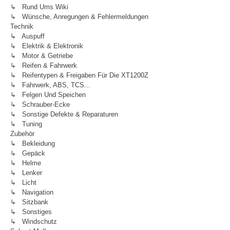
↳ Rund Ums Wiki
↳ Wünsche, Anregungen & Fehlermeldungen
Technik
↳ Auspuff
↳ Elektrik & Elektronik
↳ Motor & Getriebe
↳ Reifen & Fahrwerk
↳ Reifentypen & Freigaben Für Die XT1200Z
↳ Fahrwerk, ABS, TCS...
↳ Felgen Und Speichen
↳ Schrauber-Ecke
↳ Sonstige Defekte & Reparaturen
↳ Tuning
Zubehör
↳ Bekleidung
↳ Gepäck
↳ Helme
↳ Lenker
↳ Licht
↳ Navigation
↳ Sitzbank
↳ Sonstiges
↳ Windschutz