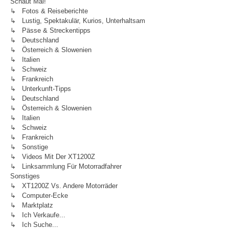
Schaut Mal!
↳ Fotos & Reiseberichte
↳ Lustig, Spektakulär, Kurios, Unterhaltsam
↳ Pässe & Streckentipps
↳ Deutschland
↳ Österreich & Slowenien
↳ Italien
↳ Schweiz
↳ Frankreich
↳ Unterkunft-Tipps
↳ Deutschland
↳ Österreich & Slowenien
↳ Italien
↳ Schweiz
↳ Frankreich
↳ Sonstige
↳ Videos Mit Der XT1200Z
↳ Linksammlung Für Motorradfahrer
Sonstiges
↳ XT1200Z Vs. Andere Motorräder
↳ Computer-Ecke
↳ Marktplatz
↳ Ich Verkaufe...
↳ Ich Suche...