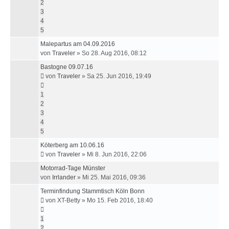
2
3
4
5
Malepartus am 04.09.2016
von
Traveler
»
So 28. Aug 2016, 08:12
Bastogne 09.07.16
von
Traveler
»
Sa 25. Jun 2016, 19:49
1
2
3
4
5
Köterberg am 10.06.16
von
Traveler
»
Mi 8. Jun 2016, 22:06
Motorrad-Tage Münster
von
Irrlander
»
Mi 25. Mai 2016, 09:36
Terminfindung Stammtisch Köln Bonn
von
XT-Betty
»
Mo 15. Feb 2016, 18:40
1
2