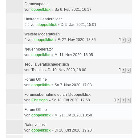
Forumsupdate
von
doppelklick
»
Sa 6. Feb 2021, 16:17
Umfrage Headerbilder
von
doppelklick
»
Di 5. Jan 2021, 15:01
Weitere Moderatoren
von
doppelklick
»
Fr 27. Nov 2020, 18:35
1
2
Neuer Moderator
von
doppelklick
»
Mi 11. Nov 2020, 16:05
Tequila verabschiedet sich
von
Tequila
»
Di 10. Nov 2020, 18:00
1
2
Forum Offline
von
doppelklick
»
Sa 7. Nov 2020, 17:03
Forumsübernahme durch @doppelklick
von
Christoph
»
So 18. Okt 2020, 17:58
1
2
3
Forum Offline
von
doppelklick
»
Mi 21. Okt 2020, 18:50
Datenverlust
von
doppelklick
»
Di 20. Okt 2020, 19:28