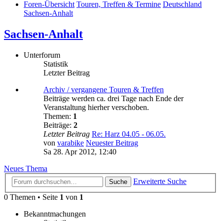
Foren-Übersicht
Touren, Treffen & Termine
Deutschland
Sachsen-Anhalt
Sachsen-Anhalt
Unterforum
Statistik
Letzter Beitrag
Archiv / vergangene Touren & Treffen
Beiträge werden ca. drei Tage nach Ende der
Veranstaltung hierher verschoben.
Themen:
1
Beiträge:
2
Letzter Beitrag
Re: Harz 04.05 - 06.05.
von
varabike
Neuester Beitrag
Sa 28. Apr 2012, 12:40
Neues Thema
Erweiterte Suche
Suche
0 Themen • Seite
1
von
1
Bekanntmachungen