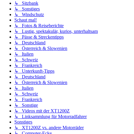
↳ Sitzbank
↳ Sonstiges
↳ Windschutz
Schaut mal!
↳ Fotos & Reiseberichte
↳ Lustig, spektakulär, kurios, unterhaltsam
↳ Pässe & Streckentipps
↳ Deutschland
↳ Österreich & Slowenien
↳ Italien
↳ Schweiz
↳ Frankreich
↳ Unterkunft-Tipps
↳ Deutschland
↳ Österreich & Slowenien
↳ Italien
↳ Schweiz
↳ Frankreich
↳ Sonstige
↳ Videos mit der XT1200Z
↳ Linksammlung für Motorradfahrer
Sonstiges
↳ XT1200Z vs. andere Motorräder
↳ Computer-Ecke