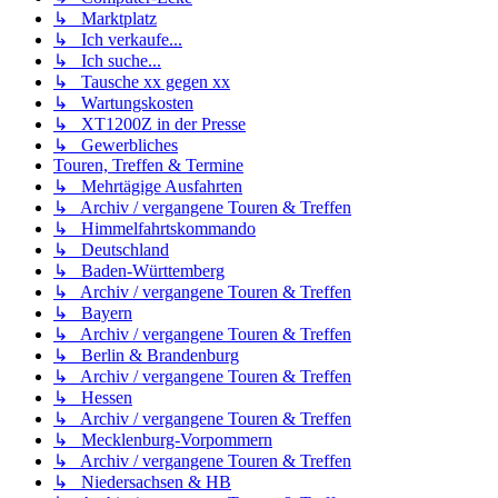
↳ Marktplatz
↳ Ich verkaufe...
↳ Ich suche...
↳ Tausche xx gegen xx
↳ Wartungskosten
↳ XT1200Z in der Presse
↳ Gewerbliches
Touren, Treffen & Termine
↳ Mehrtägige Ausfahrten
↳ Archiv / vergangene Touren & Treffen
↳ Himmelfahrtskommando
↳ Deutschland
↳ Baden-Württemberg
↳ Archiv / vergangene Touren & Treffen
↳ Bayern
↳ Archiv / vergangene Touren & Treffen
↳ Berlin & Brandenburg
↳ Archiv / vergangene Touren & Treffen
↳ Hessen
↳ Archiv / vergangene Touren & Treffen
↳ Mecklenburg-Vorpommern
↳ Archiv / vergangene Touren & Treffen
↳ Niedersachsen & HB