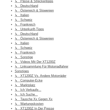
↳ Pässe & Streckentipps
↳ Deutschland
↳ Österreich & Slowenien
↳ Italien
↳ Schweiz
↳ Frankreich
↳ Unterkunft-Tipps
↳ Deutschland
↳ Österreich & Slowenien
↳ Italien
↳ Schweiz
↳ Frankreich
↳ Sonstige
↳ Videos Mit Der XT1200Z
↳ Linksammlung Für Motorradfahrer
Sonstiges
↳ XT1200Z Vs. Andere Motorräder
↳ Computer-Ecke
↳ Marktplatz
↳ Ich Verkaufe...
↳ Ich Suche...
↳ Tausche Xx Gegen Xx
↳ Wartungskosten
↳ XT1200Z In Der Presse