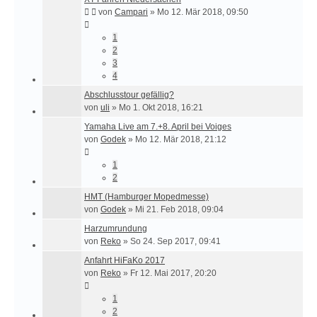
von
Campari
»
Mo 12. Mär 2018, 09:50
1
2
3
4
Abschlusstour gefällig?
von
uli
»
Mo 1. Okt 2018, 16:21
Yamaha Live am 7.+8. April bei Voiges
von
Godek
»
Mo 12. Mär 2018, 21:12
1
2
HMT (Hamburger Mopedmesse)
von
Godek
»
Mi 21. Feb 2018, 09:04
Harzumrundung
von
Reko
»
So 24. Sep 2017, 09:41
Anfahrt HiFaKo 2017
von
Reko
»
Fr 12. Mai 2017, 20:20
1
2