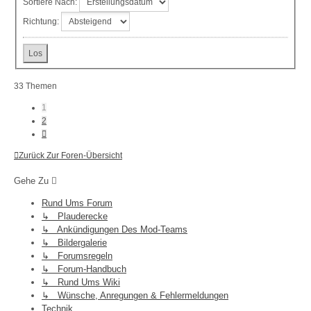
Sortiere Nach:
Richtung:
33 Themen
1
2
Nächste
Zurück Zur Foren-Übersicht
Gehe Zu
Rund Ums Forum
↳ Plauderecke
↳ Ankündigungen Des Mod-Teams
↳ Bildergalerie
↳ Forumsregeln
↳ Forum-Handbuch
↳ Rund Ums Wiki
↳ Wünsche, Anregungen & Fehlermeldungen
Technik