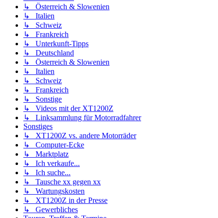
↳ Österreich & Slowenien
↳ Italien
↳ Schweiz
↳ Frankreich
↳ Unterkunft-Tipps
↳ Deutschland
↳ Österreich & Slowenien
↳ Italien
↳ Schweiz
↳ Frankreich
↳ Sonstige
↳ Videos mit der XT1200Z
↳ Linksammlung für Motorradfahrer
Sonstiges
↳ XT1200Z vs. andere Motorräder
↳ Computer-Ecke
↳ Marktplatz
↳ Ich verkaufe...
↳ Ich suche...
↳ Tausche xx gegen xx
↳ Wartungskosten
↳ XT1200Z in der Presse
↳ Gewerbliches