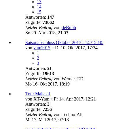
13
14
15
Antworten:
147
Zugriffe:
73062
Letzter Beitrag
von
deBubb
So 29. Apr 2018, 21:03
Saisonabschluss Oktober 2017 - 14./15.10.
von
yam2015
»
Di 10. Okt 2017, 17:34
1
2
3
Antworten:
21
Zugriffe:
19613
Letzter Beitrag
von
Werner_ED
Mo 16. Okt 2017, 18:19
Tour Maltatal
von
XT-Yam
»
Fr 14. Apr 2017, 12:21
Antworten:
3
Zugriffe:
7256
Letzter Beitrag
von
Techno-Alf
Mi 17. Mai 2017, 07:18