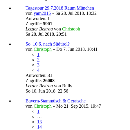
Tagestour 29.7.2018 Raum München
von
yam2015
»
Sa 28. Jul 2018, 18:32
Antworten:
1
Zugriffe:
5901
Letzter Beitrag
von
Christoph
Sa 28. Jul 2018, 20:51
So, 10.6. nach Südtirol?
von
Christoph
»
Do 7. Jun 2018, 10:41
1
2
3
4
Antworten:
31
Zugriffe:
26008
Letzter Beitrag
von
Bully
So 10. Jun 2018, 22:56
Bayern-Stammtisch & Geratsche
von
Christoph
»
Mo 21. Sep 2015, 19:47
1
…
13
14