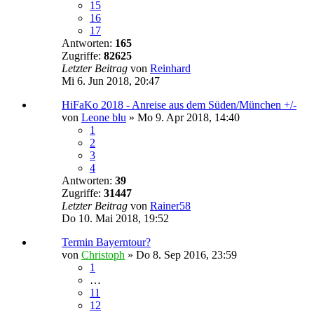
15
16
17
Antworten:
165
Zugriffe:
82625
Letzter Beitrag
von
Reinhard
Mi 6. Jun 2018, 20:47
HiFaKo 2018 - Anreise aus dem Süden/München +/-
von
Leone blu
»
Mo 9. Apr 2018, 14:40
1
2
3
4
Antworten:
39
Zugriffe:
31447
Letzter Beitrag
von
Rainer58
Do 10. Mai 2018, 19:52
Termin Bayerntour?
von
Christoph
»
Do 8. Sep 2016, 23:59
1
…
11
12