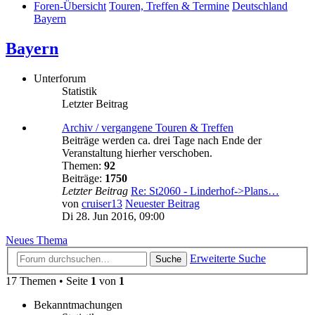
Foren-Übersicht
Touren, Treffen & Termine
Deutschland
Bayern
Bayern
Unterforum
Statistik
Letzter Beitrag
Archiv / vergangene Touren & Treffen
Beiträge werden ca. drei Tage nach Ende der
Veranstaltung hierher verschoben.
Themen:
92
Beiträge:
1750
Letzter Beitrag
Re: St2060 - Linderhof->Plans…
von
cruiser13
Neuester Beitrag
Di 28. Jun 2016, 09:00
Neues Thema
Erweiterte Suche
Suche
17 Themen • Seite
1
von
1
Bekanntmachungen