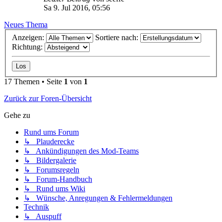
Sa 9. Jul 2016, 05:56
Neues Thema
Anzeigen:
Sortiere nach:
Richtung:
17 Themen • Seite
1
von
1
Zurück zur Foren-Übersicht
Gehe zu
Rund ums Forum
↳ Plauderecke
↳ Ankündigungen des Mod-Teams
↳ Bildergalerie
↳ Forumsregeln
↳ Forum-Handbuch
↳ Rund ums Wiki
↳ Wünsche, Anregungen & Fehlermeldungen
Technik
↳ Auspuff