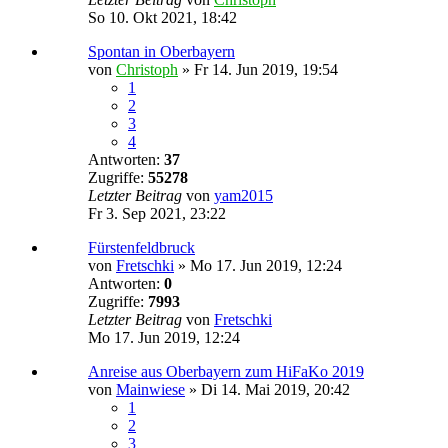
So 10. Okt 2021, 18:42
Spontan in Oberbayern
von
Christoph
»
Fr 14. Jun 2019, 19:54
1
2
3
4
Antworten:
37
Zugriffe:
55278
Letzter Beitrag
von
yam2015
Fr 3. Sep 2021, 23:22
Fürstenfeldbruck
von
Fretschki
»
Mo 17. Jun 2019, 12:24
Antworten:
0
Zugriffe:
7993
Letzter Beitrag
von
Fretschki
Mo 17. Jun 2019, 12:24
Anreise aus Oberbayern zum HiFaKo 2019
von
Mainwiese
»
Di 14. Mai 2019, 20:42
1
2
3