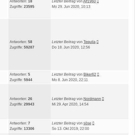
Antworten:
18
Letzter Beitrag
von
Alf1960
Zugriffe:
23595
Mo 29. Jun 2020, 10:13
Antworten:
58
Letzter Beitrag
von
Tequila
Zugriffe:
59287
Do 18. Jun 2020, 12:56
Antworten:
5
Letzter Beitrag
von
Biker62
Zugriffe:
5944
Mo 8. Jun 2020, 22:11
Antworten:
26
Letzter Beitrag
von
Nordmann
Zugriffe:
29943
Mi 29. Apr 2020, 14:54
Antworten:
7
Letzter Beitrag
von
söse
Zugriffe:
13306
So 13. Okt 2019, 22:00