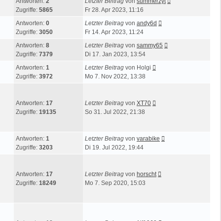
Antworten:
2
Letzter Beitrag
von
summerzyt
Zugriffe:
5865
Fr 28. Apr 2023, 11:16
Antworten:
0
Letzter Beitrag
von
andy6d
Zugriffe:
3050
Fr 14. Apr 2023, 11:24
Antworten:
8
Letzter Beitrag
von
sammy65
Zugriffe:
7379
Di 17. Jan 2023, 13:54
Antworten:
1
Letzter Beitrag
von
Holgi
Zugriffe:
3972
Mo 7. Nov 2022, 13:38
Antworten:
17
Letzter Beitrag
von
XT70
Zugriffe:
19135
So 31. Jul 2022, 21:38
Antworten:
1
Letzter Beitrag
von
varabike
Zugriffe:
3203
Di 19. Jul 2022, 19:44
Antworten:
17
Letzter Beitrag
von
horscht
Zugriffe:
18249
Mo 7. Sep 2020, 15:03