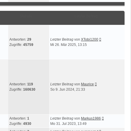
Statistik
Letzter Beitrag
Antworten:
29
Letzter Beitrag
von
XTobi1200
Zugriffe:
45759
Mi 26. Mär 2025, 13:15
Antworten:
119
Letzter Beitrag
von
Maurice
Zugriffe:
160630
So 9. Jun 2024, 21:33
Antworten:
1
Letzter Beitrag
von
Markus1986
Zugriffe:
4930
Mo 31. Jul 2023, 13:49