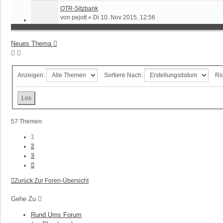
OTR-Sitzbank
von
pejott
»
Di 10. Nov 2015, 12:56
Neues Thema
Anzeigen:
Sortiere Nach:
Ri
57 Themen
1
2
3
Nächste
Zurück Zur Foren-Übersicht
Gehe Zu
Rund Ums Forum