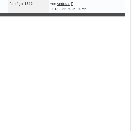
Neuester
Beiträge:
1510
von
Andreas
Beitrag
Fr 13. Feb 2026, 10:56