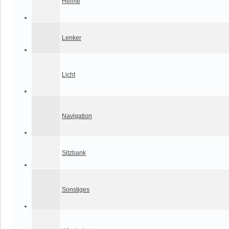
Helme
Lenker
Licht
Navigation
Sitzbank
Sonstiges