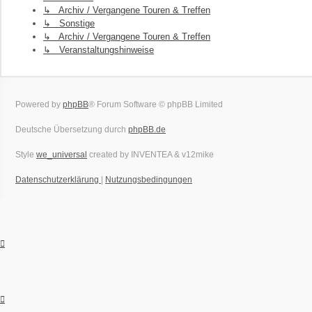
↳ Archiv / Vergangene Touren & Treffen
↳ Sonstige
↳ Archiv / Vergangene Touren & Treffen
↳ Veranstaltungshinweise
Powered by
phpBB
® Forum Software © phpBB Limited
Deutsche Übersetzung durch
phpBB.de
Style
we_universal
created by INVENTEA & v12mike
Datenschutzerklärung
|
Nutzungsbedingungen