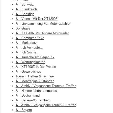
↳ Schweiz
↳ Frankreich
↳ Sonstige
↳ Videos Mit Der XT1200Z
↳ Linksammlung Für Motorradfahrer
Sonstiges
↳ XT1200Z Vs. Andere Motorräder
↳ Computer-Ecke
↳ Marktplatz
↳ Ich Verkaufe...
↳ Ich Suche...
↳ Tausche Xx Gegen Xx
↳ Wartungskosten
↳ XT1200Z In Der Presse
↳ Gewerbliches
Touren, Treffen & Termine
↳ Mehrtägige Ausfahrten
↳ Archiv / Vergangene Touren & Treffen
↳ Himmelfahrtskommando
↳ Deutschland
↳ Baden-Württemberg
↳ Archiv / Vergangene Touren & Treffen
↳ Bayern