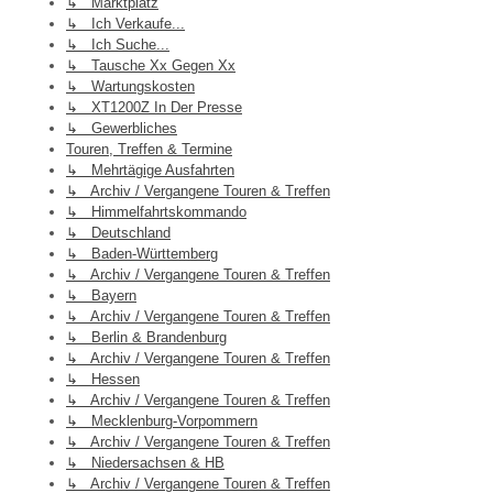
↳ Marktplatz
↳ Ich Verkaufe...
↳ Ich Suche...
↳ Tausche Xx Gegen Xx
↳ Wartungskosten
↳ XT1200Z In Der Presse
↳ Gewerbliches
Touren, Treffen & Termine
↳ Mehrtägige Ausfahrten
↳ Archiv / Vergangene Touren & Treffen
↳ Himmelfahrtskommando
↳ Deutschland
↳ Baden-Württemberg
↳ Archiv / Vergangene Touren & Treffen
↳ Bayern
↳ Archiv / Vergangene Touren & Treffen
↳ Berlin & Brandenburg
↳ Archiv / Vergangene Touren & Treffen
↳ Hessen
↳ Archiv / Vergangene Touren & Treffen
↳ Mecklenburg-Vorpommern
↳ Archiv / Vergangene Touren & Treffen
↳ Niedersachsen & HB
↳ Archiv / Vergangene Touren & Treffen