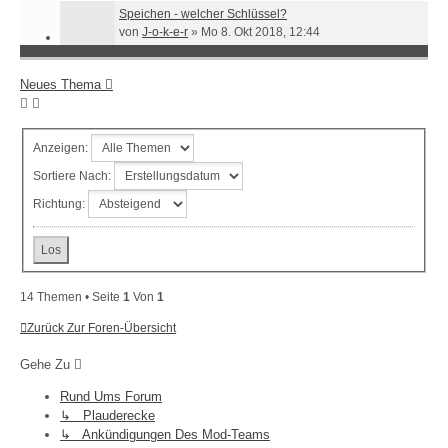
Speichen - welcher Schlüssel?
von
J-o-k-e-r
»
Mo 8. Okt 2018, 12:44
Neues Thema
Anzeigen:
Sortiere Nach:
Richtung:
14 Themen • Seite
1
Von
1
Zurück Zur Foren-Übersicht
Gehe Zu
Rund Ums Forum
↳ Plauderecke
↳ Ankündigungen Des Mod-Teams