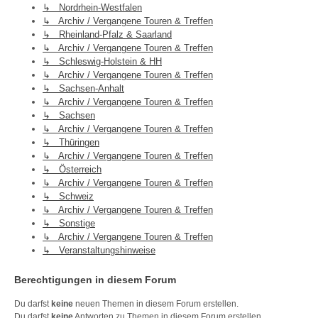
↳ Nordrhein-Westfalen
↳ Archiv / Vergangene Touren & Treffen
↳ Rheinland-Pfalz & Saarland
↳ Archiv / Vergangene Touren & Treffen
↳ Schleswig-Holstein & HH
↳ Archiv / Vergangene Touren & Treffen
↳ Sachsen-Anhalt
↳ Archiv / Vergangene Touren & Treffen
↳ Sachsen
↳ Archiv / Vergangene Touren & Treffen
↳ Thüringen
↳ Archiv / Vergangene Touren & Treffen
↳ Österreich
↳ Archiv / Vergangene Touren & Treffen
↳ Schweiz
↳ Archiv / Vergangene Touren & Treffen
↳ Sonstige
↳ Archiv / Vergangene Touren & Treffen
↳ Veranstaltungshinweise
Berechtigungen in diesem Forum
Du darfst
keine
neuen Themen in diesem Forum erstellen.
Du darfst
keine
Antworten zu Themen in diesem Forum erstellen.