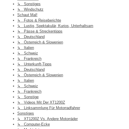
↳ Sonstiges
↳ Windschutz
Schaut Mal!
↳ Fotos & Reiseberichte
↳ Lustig, Spektakulär, Kurios, Unterhaltsam
↳ Pässe & Streckentipps
↳ Deutschland
↳ Österreich & Slowenien
↳ Italien
↳ Schweiz
↳ Frankreich
↳ Unterkunft-Tipps
↳ Deutschland
↳ Österreich & Slowenien
↳ Italien
↳ Schweiz
↳ Frankreich
↳ Sonstige
↳ Videos Mit Der XT1200Z
↳ Linksammlung Für Motorradfahrer
Sonstiges
↳ XT1200Z Vs. Andere Motorräder
↳ Computer-Ecke