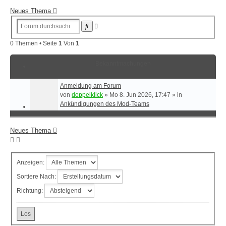
Neues Thema
Erweiterte
Suche
Suche
0 Themen • Seite
1
Von
1
Bekanntmachungen
Anmeldung am Forum
von
doppelklick
»
Mo 8. Jun 2026, 17:47
» in
Ankündigungen des Mod-Teams
Neues Thema
Anzeigen:
Sortiere Nach:
Richtung: