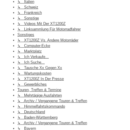
↳ Italien
↳ Schweiz
↳ Frankreich
↳ Sonstige
↳ Videos Mit Der XT1200Z
↳ Linksammlung Für Motorradfahrer
Sonstiges
↳ XT1200Z Vs. Andere Motorräder
↳ Computer-Ecke
↳ Marktplatz
↳ Ich Verkaufe...
↳ Ich Suche...
↳ Tausche Xx Gegen Xx
↳ Wartungskosten
↳ XT1200Z In Der Presse
↳ Gewerbliches
Touren, Treffen & Termine
↳ Mehrtägige Ausfahrten
↳ Archiv / Vergangene Touren & Treffen
↳ Himmelfahrtskommando
↳ Deutschland
↳ Baden-Württemberg
↳ Archiv / Vergangene Touren & Treffen
↳ Bayern