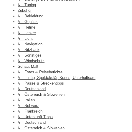
↳ Tuning
Zubehör
↳ Bekleidung
↳ Gepäck
↳ Helme
↳ Lenker
↳ Licht
↳ Navigation
↳ Sitzbank
↳ Sonstiges
↳ Windschutz
Schaut Mal!
↳ Fotos & Reiseberichte
↳ Lustig, Spektakulär, Kurios, Unterhaltsam
↳ Pässe & Streckentipps
↳ Deutschland
↳ Österreich & Slowenien
↳ Italien
↳ Schweiz
↳ Frankreich
↳ Unterkunft-Tipps
↳ Deutschland
↳ Österreich & Slowenien