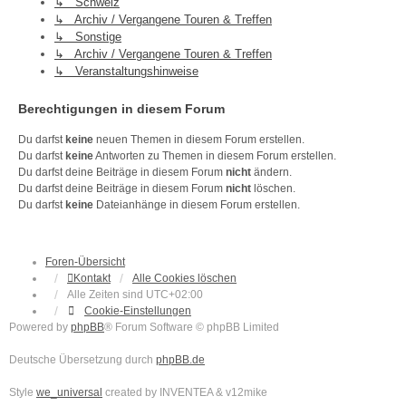
↳ Schweiz
↳ Archiv / Vergangene Touren & Treffen
↳ Sonstige
↳ Archiv / Vergangene Touren & Treffen
↳ Veranstaltungshinweise
Berechtigungen in diesem Forum
Du darfst
keine
neuen Themen in diesem Forum erstellen.
Du darfst
keine
Antworten zu Themen in diesem Forum erstellen.
Du darfst deine Beiträge in diesem Forum
nicht
ändern.
Du darfst deine Beiträge in diesem Forum
nicht
löschen.
Du darfst
keine
Dateianhänge in diesem Forum erstellen.
Foren-Übersicht
Kontakt
Alle Cookies löschen
Alle Zeiten sind
UTC+02:00
Cookie-Einstellungen
Powered by
phpBB
® Forum Software © phpBB Limited
Deutsche Übersetzung durch
phpBB.de
Style
we_universal
created by INVENTEA & v12mike