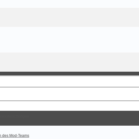
kanntmachungen
n des Mod-Teams