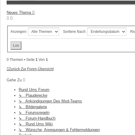
Neues Thema
Anzeigen:
Sortiere Nach:
Ri
0 Themen • Seite
1
Von
1
Zurück Zur Foren-Übersicht
Gehe Zu
Rund Ums Forum
↳ Plauderecke
↳ Ankündigungen Des Mod-Teams
↳ Bildergalerie
↳ Forumsregeln
↳ Forum-Handbuch
↳ Rund Ums Wiki
↳ Wünsche, Anregungen & Fehlermeldungen