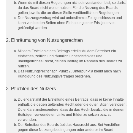
Wenn du mit diesen Regelungen nicht einverstanden bist, so darfst
du das Board nicht weiter nutzen. Für die Nutzung des Boards
gelten jeweils die an dieser Stelle veröffentlichten Regelungen.
Der Nutzungsvertrag wird auf unbestimmte Zeit geschlossen und
kann von beiden Seiten ohne Einhaltung einer Frist jederzeit
gekündigt werden.
2. Einräumung von Nutzungsrechten
Mit dem Erstellen eines Beitrags erteilst du dem Betreiber ein
einfaches, zeitlich und räumlich unbeschränktes und
unentgeltliches Recht, deinen Beitrag im Rahmen des Boards zu
nutzen.
Das Nutzungsrecht nach Punkt 2, Unterpunkt a bleibt auch nach
Kündigung des Nutzungsvertrages bestehen.
3. Pflichten des Nutzers
Du erklärst mit der Erstellung eines Beitrags, dass er keine Inhalte
enthält, die gegen geltendes Recht oder die guten Sitten verstoßen.
Du erklärst insbesondere, dass du das Recht besitzt, die in deinen
Beiträgen verwendeten Links und Bilder zu setzen bzw. zu
verwenden.
Der Betreiber des Boards übt das Hausrecht aus. Bei Verstößen
gegen diese Nutzungsbedingungen oder anderer im Board