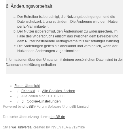
6. Änderungsvorbehalt
Der Betreiber ist berechtigt, die Nutzungsbedingungen und die
Datenschutzerklärung zu ändern. Die Änderung wird dem Nutzer
per E-Mail mitgeteilt.
Der Nutzer ist berechtigt, den Änderungen zu widersprechen. Im
Falle des Widerspruchs erlischt das zwischen dem Betreiber und
dem Nutzer bestehende Vertragsverhältnis mit sofortiger Wirkung.
Die Änderungen gelten als anerkannt und verbindlich, wenn der
Nutzer den Änderungen zugestimmt hat.
Informationen über den Umgang mit deinen persönlichen Daten sind in der
Datenschutzerklärung enthalten.
Foren-Übersicht
Kontakt
Alle Cookies löschen
Alle Zeiten sind
UTC+02:00
Cookie-Einstellungen
Powered by
phpBB
® Forum Software © phpBB Limited
Deutsche Übersetzung durch
phpBB.de
Style
we_universal
created by INVENTEA & v12mike