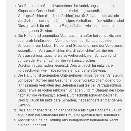
Der Betreiber haftet mit Ausnahme der Verletzung von Leben,
Körper und Gesundheit und der Verletzung wesentlicher
Vertragspflichten (Kardinalpflichten) nur für Schäden, die auf ein
vorsätzliches oder grob fahrlässiges Verhalten zurückzuführen sind.
Dies gilt auch für mittelbare Folgeschäden wie insbesondere
entgangenen Gewinn.
Die Haftung ist gegenüber Verbrauchern außer bei vorsätzlichem
oder grob fahrlässigem Verhalten oder bei Schäden aus der
Verletzung von Leben, Körper und Gesundheit und der Verletzung
wesentlicher Vertragspflichten (Kardinalpflichten) auf die bei
Vertragsschluss typischerweise vorhersehbaren Schäden und im
übrigen der Höhe nach auf die vertragstypischen
Durchschnittsschäden begrenzt. Dies gilt auch für mittelbare
Folgeschäden wie insbesondere entgangenen Gewinn.
Die Haftung ist gegenüber Unternehmern außer bei der Verletzung
von Leben, Körper und Gesundheit oder vorsätzlichem oder grob
fahrlässigem Verhalten des Betreibers auf die bei Vertragsschluss
typischerweise vorhersehbaren Schäden und im Übrigen der Höhe
nach auf die vertragstypischen Durchschnittsschäden begrenzt.
Dies gilt auch für mittelbare Schäden, insbesondere entgangenen
Gewinn.
Die Haftungsbegrenzung der Absätze a bis c gilt sinngemäß auch
zugunsten der Mitarbeiter und Erfüllungsgehilfen des Betreibers.
Ansprüche für eine Haftung aus zwingendem nationalem Recht
bleiben unberührt.