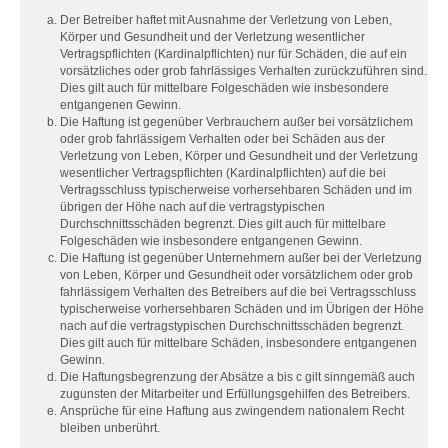
Der Betreiber haftet mit Ausnahme der Verletzung von Leben,
Körper und Gesundheit und der Verletzung wesentlicher
Vertragspflichten (Kardinalpflichten) nur für Schäden, die auf ein
vorsätzliches oder grob fahrlässiges Verhalten zurückzuführen sind.
Dies gilt auch für mittelbare Folgeschäden wie insbesondere
entgangenen Gewinn.
Die Haftung ist gegenüber Verbrauchern außer bei vorsätzlichem
oder grob fahrlässigem Verhalten oder bei Schäden aus der
Verletzung von Leben, Körper und Gesundheit und der Verletzung
wesentlicher Vertragspflichten (Kardinalpflichten) auf die bei
Vertragsschluss typischerweise vorhersehbaren Schäden und im
übrigen der Höhe nach auf die vertragstypischen
Durchschnittsschäden begrenzt. Dies gilt auch für mittelbare
Folgeschäden wie insbesondere entgangenen Gewinn.
Die Haftung ist gegenüber Unternehmern außer bei der Verletzung
von Leben, Körper und Gesundheit oder vorsätzlichem oder grob
fahrlässigem Verhalten des Betreibers auf die bei Vertragsschluss
typischerweise vorhersehbaren Schäden und im Übrigen der Höhe
nach auf die vertragstypischen Durchschnittsschäden begrenzt.
Dies gilt auch für mittelbare Schäden, insbesondere entgangenen
Gewinn.
Die Haftungsbegrenzung der Absätze a bis c gilt sinngemäß auch
zugunsten der Mitarbeiter und Erfüllungsgehilfen des Betreibers.
Ansprüche für eine Haftung aus zwingendem nationalem Recht
bleiben unberührt.