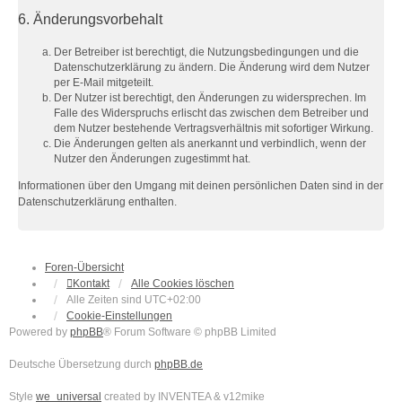
6. Änderungsvorbehalt
Der Betreiber ist berechtigt, die Nutzungsbedingungen und die
Datenschutzerklärung zu ändern. Die Änderung wird dem Nutzer
per E-Mail mitgeteilt.
Der Nutzer ist berechtigt, den Änderungen zu widersprechen. Im
Falle des Widerspruchs erlischt das zwischen dem Betreiber und
dem Nutzer bestehende Vertragsverhältnis mit sofortiger Wirkung.
Die Änderungen gelten als anerkannt und verbindlich, wenn der
Nutzer den Änderungen zugestimmt hat.
Informationen über den Umgang mit deinen persönlichen Daten sind in der
Datenschutzerklärung enthalten.
Foren-Übersicht
Kontakt
Alle Cookies löschen
Alle Zeiten sind
UTC+02:00
Cookie-Einstellungen
Powered by
phpBB
® Forum Software © phpBB Limited
Deutsche Übersetzung durch
phpBB.de
Style
we_universal
created by INVENTEA & v12mike