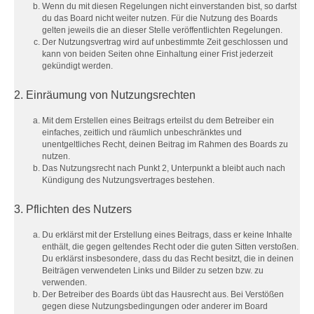
Wenn du mit diesen Regelungen nicht einverstanden bist, so darfst
du das Board nicht weiter nutzen. Für die Nutzung des Boards
gelten jeweils die an dieser Stelle veröffentlichten Regelungen.
Der Nutzungsvertrag wird auf unbestimmte Zeit geschlossen und
kann von beiden Seiten ohne Einhaltung einer Frist jederzeit
gekündigt werden.
2. Einräumung von Nutzungsrechten
Mit dem Erstellen eines Beitrags erteilst du dem Betreiber ein
einfaches, zeitlich und räumlich unbeschränktes und
unentgeltliches Recht, deinen Beitrag im Rahmen des Boards zu
nutzen.
Das Nutzungsrecht nach Punkt 2, Unterpunkt a bleibt auch nach
Kündigung des Nutzungsvertrages bestehen.
3. Pflichten des Nutzers
Du erklärst mit der Erstellung eines Beitrags, dass er keine Inhalte
enthält, die gegen geltendes Recht oder die guten Sitten verstoßen.
Du erklärst insbesondere, dass du das Recht besitzt, die in deinen
Beiträgen verwendeten Links und Bilder zu setzen bzw. zu
verwenden.
Der Betreiber des Boards übt das Hausrecht aus. Bei Verstößen
gegen diese Nutzungsbedingungen oder anderer im Board