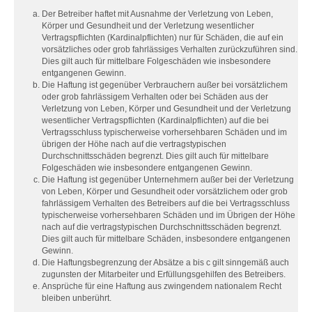
Der Betreiber haftet mit Ausnahme der Verletzung von Leben,
Körper und Gesundheit und der Verletzung wesentlicher
Vertragspflichten (Kardinalpflichten) nur für Schäden, die auf ein
vorsätzliches oder grob fahrlässiges Verhalten zurückzuführen sind.
Dies gilt auch für mittelbare Folgeschäden wie insbesondere
entgangenen Gewinn.
Die Haftung ist gegenüber Verbrauchern außer bei vorsätzlichem
oder grob fahrlässigem Verhalten oder bei Schäden aus der
Verletzung von Leben, Körper und Gesundheit und der Verletzung
wesentlicher Vertragspflichten (Kardinalpflichten) auf die bei
Vertragsschluss typischerweise vorhersehbaren Schäden und im
übrigen der Höhe nach auf die vertragstypischen
Durchschnittsschäden begrenzt. Dies gilt auch für mittelbare
Folgeschäden wie insbesondere entgangenen Gewinn.
Die Haftung ist gegenüber Unternehmern außer bei der Verletzung
von Leben, Körper und Gesundheit oder vorsätzlichem oder grob
fahrlässigem Verhalten des Betreibers auf die bei Vertragsschluss
typischerweise vorhersehbaren Schäden und im Übrigen der Höhe
nach auf die vertragstypischen Durchschnittsschäden begrenzt.
Dies gilt auch für mittelbare Schäden, insbesondere entgangenen
Gewinn.
Die Haftungsbegrenzung der Absätze a bis c gilt sinngemäß auch
zugunsten der Mitarbeiter und Erfüllungsgehilfen des Betreibers.
Ansprüche für eine Haftung aus zwingendem nationalem Recht
bleiben unberührt.