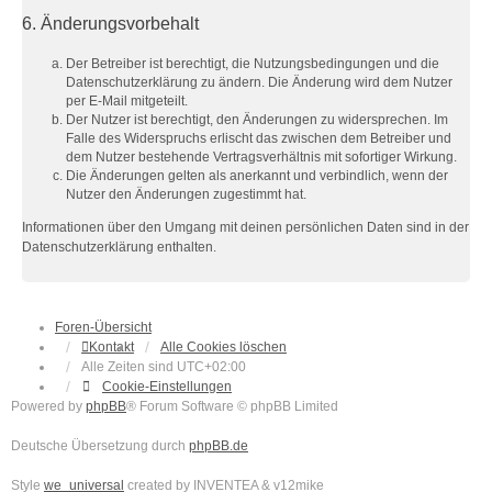
6. Änderungsvorbehalt
Der Betreiber ist berechtigt, die Nutzungsbedingungen und die
Datenschutzerklärung zu ändern. Die Änderung wird dem Nutzer
per E-Mail mitgeteilt.
Der Nutzer ist berechtigt, den Änderungen zu widersprechen. Im
Falle des Widerspruchs erlischt das zwischen dem Betreiber und
dem Nutzer bestehende Vertragsverhältnis mit sofortiger Wirkung.
Die Änderungen gelten als anerkannt und verbindlich, wenn der
Nutzer den Änderungen zugestimmt hat.
Informationen über den Umgang mit deinen persönlichen Daten sind in der
Datenschutzerklärung enthalten.
Foren-Übersicht
Kontakt
Alle Cookies löschen
Alle Zeiten sind
UTC+02:00
Cookie-Einstellungen
Powered by
phpBB
® Forum Software © phpBB Limited
Deutsche Übersetzung durch
phpBB.de
Style
we_universal
created by INVENTEA & v12mike