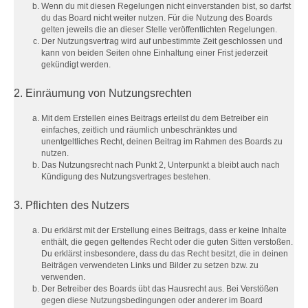
Wenn du mit diesen Regelungen nicht einverstanden bist, so darfst
du das Board nicht weiter nutzen. Für die Nutzung des Boards
gelten jeweils die an dieser Stelle veröffentlichten Regelungen.
Der Nutzungsvertrag wird auf unbestimmte Zeit geschlossen und
kann von beiden Seiten ohne Einhaltung einer Frist jederzeit
gekündigt werden.
2. Einräumung von Nutzungsrechten
Mit dem Erstellen eines Beitrags erteilst du dem Betreiber ein
einfaches, zeitlich und räumlich unbeschränktes und
unentgeltliches Recht, deinen Beitrag im Rahmen des Boards zu
nutzen.
Das Nutzungsrecht nach Punkt 2, Unterpunkt a bleibt auch nach
Kündigung des Nutzungsvertrages bestehen.
3. Pflichten des Nutzers
Du erklärst mit der Erstellung eines Beitrags, dass er keine Inhalte
enthält, die gegen geltendes Recht oder die guten Sitten verstoßen.
Du erklärst insbesondere, dass du das Recht besitzt, die in deinen
Beiträgen verwendeten Links und Bilder zu setzen bzw. zu
verwenden.
Der Betreiber des Boards übt das Hausrecht aus. Bei Verstößen
gegen diese Nutzungsbedingungen oder anderer im Board