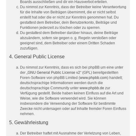
Boards ausschließen und dir ein Hausverbot erteilen.
Du nimmst zur Kenntnis, dass der Betreiber keine Verantwortung
für die Inhalte von Beiträgen übernimmt, die er nicht selbst
erstellt hat oder die er nicht zur Kenntnis genommen hat. Du
gestattest dem Betreiber, dein Benutzerkonto, Beiträge und
Funktionen jederzeit zu löschen oder zu sperren.
Du gestattest dem Betreiber darüber hinaus, deine Beiträge
abzuändern, sofern sie gegen o. g. Regeln verstoßen oder
geeignet sind, dem Betreiber oder einem Dritten Schaden
zuzufügen.
4. General Public License
Du nimmst zur Kenntnis, dass es sich bei phpBB um eine unter
der „
GNU General Public License v2
“ (GPL) bereitgestellten
Foren-Software von phpBB Limited (
www.phpbb.com
) handelt;
deutschsprachige Informationen werden durch die
deutschsprachige Community unter
www.phpbb.de
zur
Verfügung gestellt. Beide haben keinen Einfluss auf die Art und
Weise, wie die Software verwendet wird. Sie können
insbesondere die Verwendung der Software für bestimmte
Zwecke nicht untersagen oder auf Inhalte fremder Foren Einfluss
nehmen.
5. Gewährleistung
Der Betreiber haftet mit Ausnahme der Verletzung von Leben,