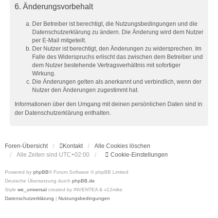
6. Änderungsvorbehalt
Der Betreiber ist berechtigt, die Nutzungsbedingungen und die
Datenschutzerklärung zu ändern. Die Änderung wird dem Nutzer
per E-Mail mitgeteilt.
Der Nutzer ist berechtigt, den Änderungen zu widersprechen. Im
Falle des Widerspruchs erlischt das zwischen dem Betreiber und
dem Nutzer bestehende Vertragsverhältnis mit sofortiger
Wirkung.
Die Änderungen gelten als anerkannt und verbindlich, wenn der
Nutzer den Änderungen zugestimmt hat.
Informationen über den Umgang mit deinen persönlichen Daten sind in
der Datenschutzerklärung enthalten.
Foren-Übersicht
Kontakt
Alle Cookies löschen
Alle Zeiten sind
UTC+02:00
Cookie-Einstellungen
Powered by
phpBB
® Forum Software © phpBB Limited
Deutsche Übersetzung durch
phpBB.de
Style
we_universal
created by INVENTEA & v12mike
Datenschutzerklärung
|
Nutzungsbedingungen