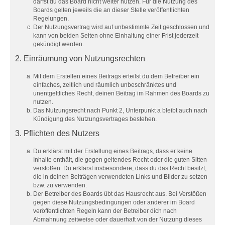
darfst du das Board nicht weiter nutzen. Für die Nutzung des
Boards gelten jeweils die an dieser Stelle veröffentlichten
Regelungen.
Der Nutzungsvertrag wird auf unbestimmte Zeit geschlossen und
kann von beiden Seiten ohne Einhaltung einer Frist jederzeit
gekündigt werden.
2. Einräumung von Nutzungsrechten
Mit dem Erstellen eines Beitrags erteilst du dem Betreiber ein
einfaches, zeitlich und räumlich unbeschränktes und
unentgeltliches Recht, deinen Beitrag im Rahmen des Boards zu
nutzen.
Das Nutzungsrecht nach Punkt 2, Unterpunkt a bleibt auch nach
Kündigung des Nutzungsvertrages bestehen.
3. Pflichten des Nutzers
Du erklärst mit der Erstellung eines Beitrags, dass er keine
Inhalte enthält, die gegen geltendes Recht oder die guten Sitten
verstoßen. Du erklärst insbesondere, dass du das Recht besitzt,
die in deinen Beiträgen verwendeten Links und Bilder zu setzen
bzw. zu verwenden.
Der Betreiber des Boards übt das Hausrecht aus. Bei Verstößen
gegen diese Nutzungsbedingungen oder anderer im Board
veröffentlichten Regeln kann der Betreiber dich nach
Abmahnung zeitweise oder dauerhaft von der Nutzung dieses