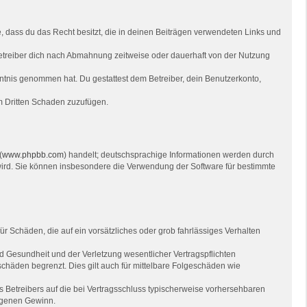
re, dass du das Recht besitzt, die in deinen Beiträgen verwendeten Links und
etreiber dich nach Abmahnung zeitweise oder dauerhaft von der Nutzung
Kenntnis genommen hat. Du gestattest dem Betreiber, dein Benutzerkonto,
em Dritten Schaden zuzufügen.
(
www.phpbb.com
) handelt; deutschsprachige Informationen werden durch
 wird. Sie können insbesondere die Verwendung der Software für bestimmte
ür Schäden, die auf ein vorsätzliches oder grob fahrlässiges Verhalten
 Gesundheit und der Verletzung wesentlicher Vertragspflichten
chäden begrenzt. Dies gilt auch für mittelbare Folgeschäden wie
 Betreibers auf die bei Vertragsschluss typischerweise vorhersehbaren
angenen Gewinn.